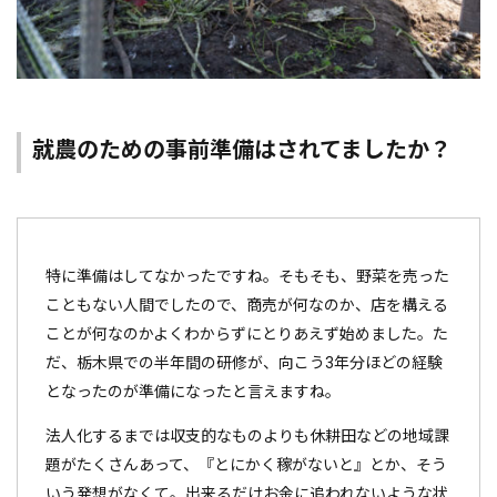
就農のための事前準備はされてましたか？
特に準備はしてなかったですね。そもそも、野菜を売った
こともない人間でしたので、商売が何なのか、店を構える
ことが何なのかよくわからずにとりあえず始めました。た
だ、栃木県での半年間の研修が、向こう3年分ほどの経験
となったのが準備になったと言えますね。
法人化するまでは収支的なものよりも休耕田などの地域課
題がたくさんあって、『とにかく稼がないと』とか、そう
いう発想がなくて。出来るだけお金に追われないような状