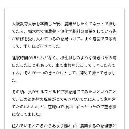
大阪教育大学を卒業した後、農業がしたくてネットで探し
てたら、栃木県で無農薬・無化学肥料の農業をしている先
が研修を受け入れているのを見つけて。すぐ電話で直談判
して、半年ほど行きました。
睡眠時間がほとんどなく、根性試しのような働きづめの毎
日だったこともあって、車で事故を起こしてしまったんで
すね。それが一つのきっかけとして、辞めて帰ってきまし
た。
その頃、父がセルフビルドで家を建ててみたいということ
で、この笛路村の風景がとてもきれいで気に入って家を建
てたのはいいけど、在職中で神戸にずっといたので空き家
になってました。
住んでいるところからあまり離れずに農業するのを理想と