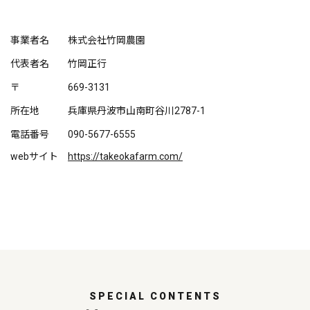
事業者名
株式会社竹岡農園
代表者名
竹岡正行
〒
669-3131
所在地
兵庫県丹波市山南町谷川2787-1
電話番号
090-5677-6555
webサイト
https://takeokafarm.com/
SPECIAL CONTENTS