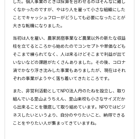
した。個人事業のときは採算を合わせるのはそんなに難し
くなかったのですが、やはり人を雇って小さな組織にした
ことでキャッシュフローがどうしても必要になったことが
大きな転機になりました。
当初は人を雇い、農家民宿事業など農業以外の新たな収益
柱を立てるところから始めたのでコンセプトや単価なども
そこまで練られてなく、人は来るけどそこまで利益が出て
いないなどの課題がたくさんありました。その後、コロナ
渦でかなり浮き沈みした事業もありましたが、現在はそれ
ぞれの事業がようやく落ち着いてきたところです。
また、非営利活動としてNPO法人丹のたねを設立し、取り
組んでいる里山ようちえん、里山楽校も小さなサイズだか
ら出来ることを徹底して取り組めています。NPOではビジ
ネスしたいというより、自分のやりたいこと、納得できる
ことをやりたい人が集まってきていますね。