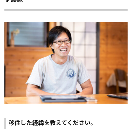
移住した経緯を教えてください。