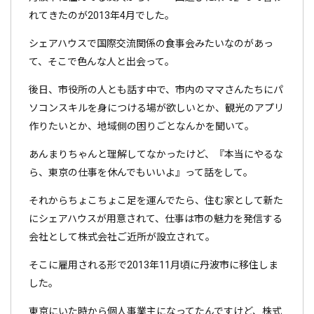
れてきたのが2013年4月でした。
シェアハウスで国際交流関係の食事会みたいなのがあっ
て、そこで色んな人と出会って。
後日、市役所の人とも話す中で、市内のママさんたちにパ
ソコンスキルを身につける場が欲しいとか、観光のアプリ
作りたいとか、地域側の困りごとなんかを聞いて。
あんまりちゃんと理解してなかったけど、『本当にやるな
ら、東京の仕事を休んでもいいよ』って話をして。
それからちょこちょこ足を運んでたら、住む家として新た
にシェアハウスが用意されて、仕事は市の魅力を発信する
会社として株式会社ご近所が設立されて。
そこに雇用される形で2013年11月頃に丹波市に移住しま
した。
東京にいた時から個人事業主になってたんですけど、株式