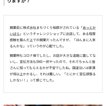
りますか？
開業前に株式会社まちづくり柏原がされている「
あっとか
いばら
」というチャレンジショップに出店して、ある程度
感触を掴んだ上での開業だったんですが、「ほんまに人来
るんかな」っていうのが心配でした。
開業時もコロナ禍でしたし、お店が大きな道路に面してな
いし、宣伝方法もSNS一択やったので、それでちゃんと皆
さんに知ってもらえるかが不安でしたね。国道沿いは家賃
が倍以上かかるし、それは難しい。「とにかく宣伝頑張る
しかない！」って感じでした。