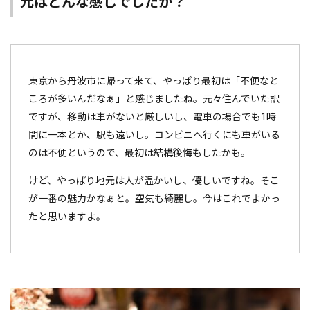
元はどんな感じでしたか？
東京から丹波市に帰って来て、やっぱり最初は「不便なと
ころが多いんだなぁ」と感じましたね。元々住んでいた訳
ですが、移動は車がないと厳しいし、電車の場合でも1時
間に一本とか、駅も遠いし。コンビニへ行くにも車がいる
のは不便というので、最初は結構後悔もしたかも。
けど、やっぱり地元は人が温かいし、優しいですね。そこ
が一番の魅力かなぁと。空気も綺麗し。今はこれでよかっ
たと思いますよ。