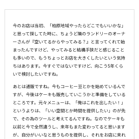
今のお店は当初、「柏原地域やったらどこでもいいかな」
と思って探してた時に、ちょうど隣のランドリーのオーナ
ーさんが『空いてるからやってみる？』と言ってくれて始
まったんですけど、やってみると結構手狭だと感じること
も多いので、もうちょっとお店を大きくしたいという気持
ちはあります。今すぐではないですけど、向こう5年くら
いで検討したいですね。
あとは通販ですね。今もコーヒー豆とかを始めているんで
すが、今後はケーキも販売していこうかと準備をしている
ところです。元々メニューは、「俺はこれを出したい！」
というよりは、「いい空間とか時間を提供したい」のが先
で、その為のツールと考えてるんですね。なのでケーキも
以前と今で全然違うし、来年もまた変わってると思います
が、自分がいいなと思うものを提供し、それをお店に来れ