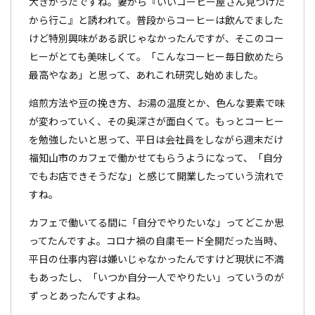
大きかったですね。妻から『いいコーヒー屋さん見つけた
から行こ』と誘われて。普段からコーヒーは飲んでました
けど特別興味がある訳じゃなかったんですが、そこのコー
ヒーがとても美味しくて。「こんなコーヒー毎日飲めたら
最高やなあ」と思って、あれこれ研究し始めました。
焙煎方法や豆の挽き方、お湯の温度とか、色んな要素で味
が変わっていく、その奥深さが面白くて。もっとコーヒー
を勉強したいと思って、平日は会社員をしながら週末だけ
福知山市のカフェで働かせてもらうようになって、「自分
でもお店できそうだな」と感じて開業したっていう流れで
すね。
カフェで働いてる間に「自分でやりたいな」ってどこか思
ってたんですよ。コロナ禍の自粛モード全開だった当時、
平日の仕事内容は嫌いじゃなかったんですけど現状に不満
もあったし、「いつか自分一人でやりたい」っていうのが
ずっとあったんですよね。