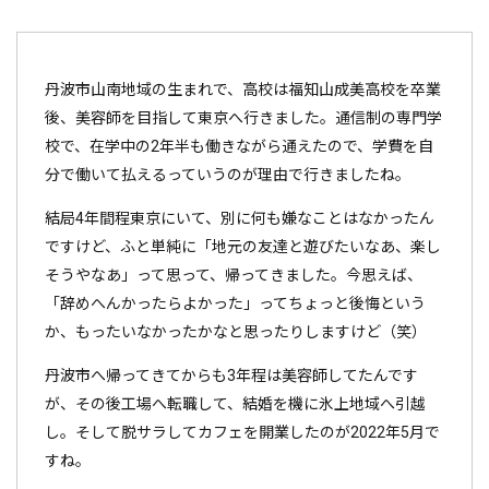
丹波市山南地域の生まれで、高校は福知山成美高校を卒業
後、美容師を目指して東京へ行きました。通信制の専門学
校で、在学中の2年半も働きながら通えたので、学費を自
分で働いて払えるっていうのが理由で行きましたね。
結局4年間程東京にいて、別に何も嫌なことはなかったん
ですけど、ふと単純に「地元の友達と遊びたいなあ、楽し
そうやなあ」って思って、帰ってきました。今思えば、
「辞めへんかったらよかった」ってちょっと後悔という
か、もったいなかったかなと思ったりしますけど（笑）
丹波市へ帰ってきてからも3年程は美容師してたんです
が、その後工場へ転職して、結婚を機に氷上地域へ引越
し。そして脱サラしてカフェを開業したのが2022年5月で
すね。