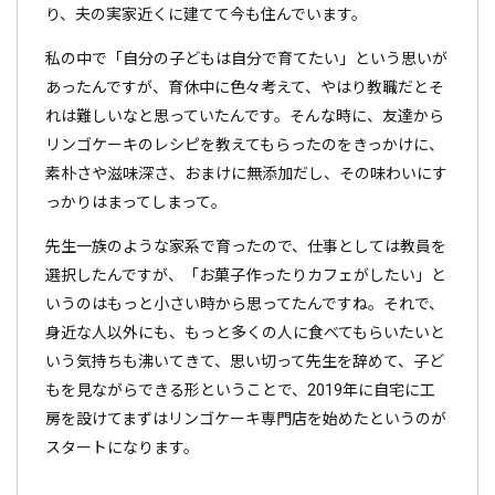
り、夫の実家近くに建てて今も住んでいます。
私の中で「自分の子どもは自分で育てたい」という思いが
あったんですが、育休中に色々考えて、やはり教職だとそ
れは難しいなと思っていたんです。そんな時に、友達から
リンゴケーキのレシピを教えてもらったのをきっかけに、
素朴さや滋味深さ、おまけに無添加だし、その味わいにす
っかりはまってしまって。
先生一族のような家系で育ったので、仕事としては教員を
選択したんですが、「お菓子作ったりカフェがしたい」と
いうのはもっと小さい時から思ってたんですね。それで、
身近な人以外にも、もっと多くの人に食べてもらいたいと
いう気持ちも沸いてきて、思い切って先生を辞めて、子ど
もを見ながらできる形ということで、2019年に自宅に工
房を設けてまずはリンゴケーキ専門店を始めたというのが
スタートになります。