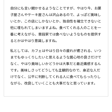
自分にも言い聞かせるようなことですが、やはり今、お菓
子屋さんやケーキ屋さんは沢山あるので、よっぽど美味し
いとか、この店にしかないとか、独自性を確立できないと
他に埋もれてしまいますよね。食べてくれる人のことを一
番に考えながら、普段家では食べないようなものを提供す
るとかはやはり意識しますね。
私としては、カフェはやはり日々の疲れが癒される、いつ
までもゆっくりしたいと思えるような居心地の良さだけで
なく、やはり美味しいかどうかは大事だと最近痛感するん
です。美味しさってどうしても主観的なので、身近な人だ
けでなく、公平に判断してくれる人に食べてもらったりし
ながら、改良していくことも大事だなと思っています。