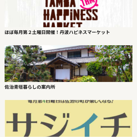
ほぼ毎月第２土曜日開催！丹波ハピネスマーケット
佐治青垣暮らしの案内所