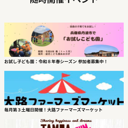
お試し子ども園：令和８年春シーズン 参加者募集中！
毎月第３土曜日開催！大路ファーマーズマーケット