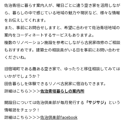
佐治青垣に暮らす案内人が、曜日ごとに違う空き家を活用しなが
ら、暮らしの中で感じている地域の魅力や現状など、様々な情報
をお伝えしてくれます。
また、事前にお問合せしますと、希望に合わせて佐治青垣地域の
案内をコーディネートするサービスもありますよ。
複数のリノベーション施設を参考にしながら古民家改修のご相談
もおすすめです。建築士の相談員がいる日を事前にお問い合わせ
くださいね。
旧宿場町である趣ある空き家で、ゆったりと移住相談してみては
いかがでしょうか？
田舎暮らしを体験できるリノベ古民家に宿泊もできます。
詳細はこちら＞＞＞
佐治青垣暮らしの案内所
開設日については佐治倶楽部が毎月発行する
「サジサジ」
という
情報誌をチェック！
詳細はこちら＞＞＞
佐治倶楽部facebook