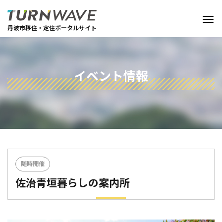
丹波市移住・定住ポータルサイト
イベント情報
随時開催
佐治青垣暮らしの案内所