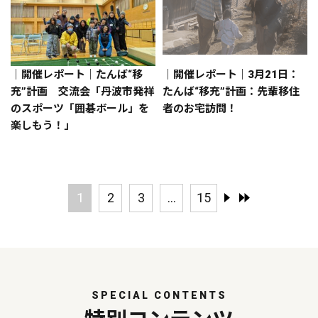
｜開催レポート｜たんば“移
｜開催レポート｜3月21日：
充”計画 交流会「丹波市発祥
たんば“移充”計画：先輩移住
のスポーツ「囲碁ボール」を
者のお宅訪問！
楽しもう！」
1
2
3
...
15
SPECIAL CONTENTS