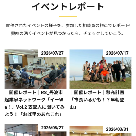
イベントレポート
開催されたイベントの様子を、参加した相談員の視点でレポート!
興味の湧くイベントが見つかったら、チェックしていこう。
2026/07/27
2026/07/17
｜開催レポート｜R8_丹波市
｜開催レポート｜移充計画
起業家ネットワーク「イーW
「市長いるかも！？早朝登
a！」Vol.2 支配人に聞いてみ
山」
よう！「おば里のあれこれ」
2026/05/27
2026/03/31