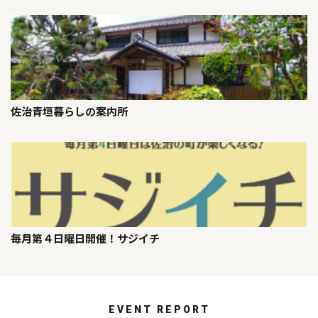
佐治青垣暮らしの案内所
毎月第４日曜日開催！サジイチ
EVENT REPORT