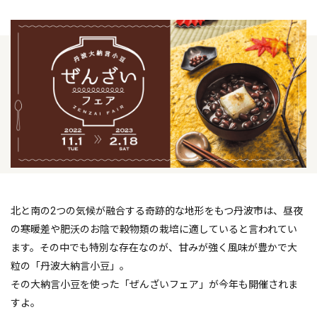
北と南の2つの気候が融合する奇跡的な地形をもつ丹波市は、昼夜
の寒暖差や肥沃のお陰で穀物類の栽培に適していると言われてい
ます。その中でも特別な存在なのが、甘みが強く風味が豊かで大
粒の「丹波大納言小豆」。
その大納言小豆を使った「ぜんざいフェア」が今年も開催されま
すよ。