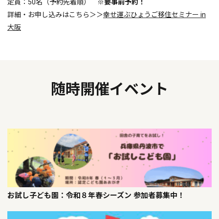
定員：50名（予約先着順）
※要事前予約！
詳細・お申し込みはこちら＞＞
幸せ運ぶひょうご移住セミナー in
大阪
随時開催イベント
お試し子ども園：令和８年春シーズン 参加者募集中！