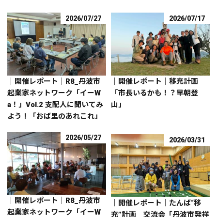
2026/07/27
2026/07/17
｜開催レポート｜R8_丹波市
｜開催レポート｜移充計画
起業家ネットワーク「イーW
「市長いるかも！？早朝登
a！」Vol.2 支配人に聞いてみ
山」
よう！「おば里のあれこれ」
2026/05/27
2026/03/31
｜開催レポート｜R8_丹波市
｜開催レポート｜たんば“移
起業家ネットワーク「イーW
充”計画 交流会「丹波市発祥