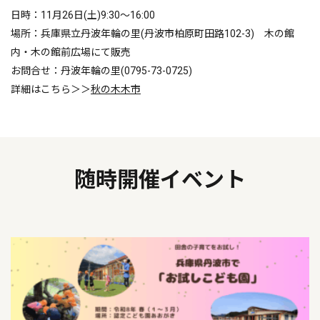
日時：11月26日(土)9:30～16:00
場所：兵庫県立丹波年輪の里(丹波市柏原町田路102-3) 木の館
内・木の館前広場にて販売
お問合せ：丹波年輪の里(0795-73-0725)
詳細はこちら＞＞
秋の木木市
随時開催イベント