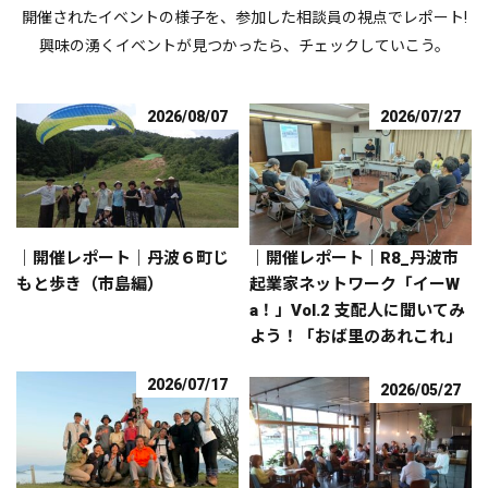
開催されたイベントの様子を、参加した相談員の視点でレポート!
興味の湧くイベントが見つかったら、チェックしていこう。
2026/08/07
2026/07/27
｜開催レポート｜丹波６町じ
｜開催レポート｜R8_丹波市
もと歩き（市島編）
起業家ネットワーク「イーW
a！」Vol.2 支配人に聞いてみ
よう！「おば里のあれこれ」
2026/07/17
2026/05/27