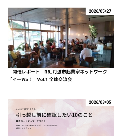
2026/05/27
｜開催レポート｜R8_丹波市起業家ネットワーク
「イーWa！」Vol.1 全体交流会
2026/03/05