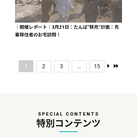
｜開催レポート｜3月21日：たんば“移充”計画：先
輩移住者のお宅訪問！
1
2
3
...
15
SPECIAL CONTENTS
特別コンテンツ