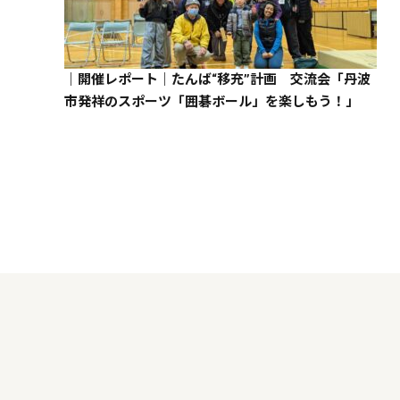
｜開催レポート｜たんば“移充”計画 交流会「丹波
市発祥のスポーツ「囲碁ボール」を楽しもう！」