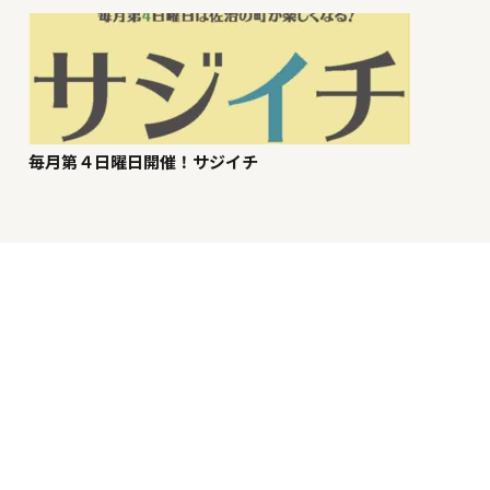
毎月第４日曜日開催！サジイチ