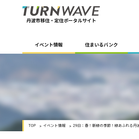
丹波市移住・定住ポータルサイト
イベント情報
住まいるバンク
TOP
イベント情報
29日：春！新緑の季節！緑あふれる丹