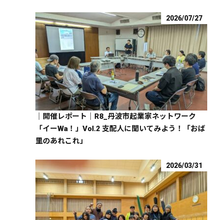
2026/07/27
｜開催レポート｜R8_丹波市起業家ネットワーク
「イーWa！」Vol.2 支配人に聞いてみよう！「おば
里のあれこれ」
2026/03/31