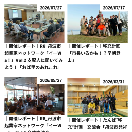
2026/07/27
2026/07/17
｜開催レポート｜R8_丹波市
｜開催レポート｜移充計画
起業家ネットワーク「イーW
「市長いるかも！？早朝登
a！」Vol.2 支配人に聞いてみ
山」
よう！「おば里のあれこれ」
2026/05/27
2026/03/31
｜開催レポート｜R8_丹波市
｜開催レポート｜たんば“移
起業家ネットワーク「イーW
充”計画 交流会「丹波市発祥