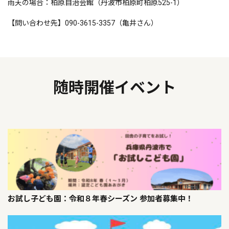
雨天の場合：柏原自治会館（丹波市柏原町柏原525-1）
【問い合わせ先】090-3615-3357（亀井さん）
随時開催イベント
お試し子ども園：令和８年春シーズン 参加者募集中！