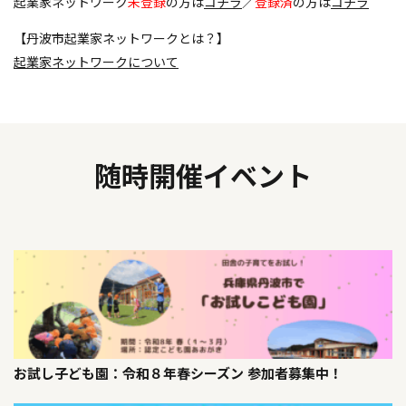
起業家ネットワーク
未登録
の方は
コチラ
／
登録済
の方は
コチラ
【丹波市起業家ネットワークとは？】
起業家ネットワークについて
随時開催イベント
お試し子ども園：令和８年春シーズン 参加者募集中！