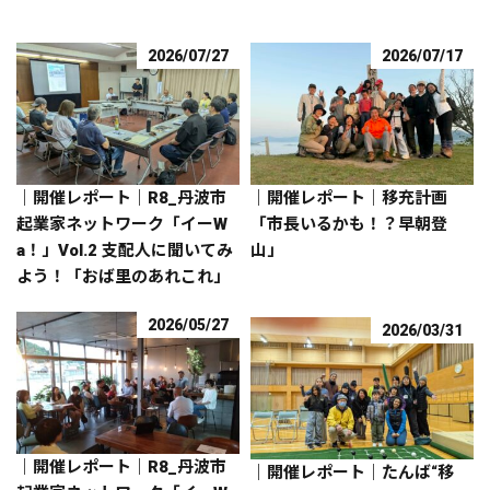
2026/07/27
2026/07/17
｜開催レポート｜R8_丹波市
｜開催レポート｜移充計画
起業家ネットワーク「イーW
「市長いるかも！？早朝登
a！」Vol.2 支配人に聞いてみ
山」
よう！「おば里のあれこれ」
2026/05/27
2026/03/31
｜開催レポート｜R8_丹波市
｜開催レポート｜たんば“移