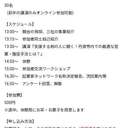
30名
（前半の講演のみオンライン参加可能）
【スケジュール】
13:00～ 開会の挨拶、三社の事業紹介
13:15～ 参加者同士自己紹介
13:30～ 講演『支援する側の人に聞く！丹波市内での最適な営
業・販促手法とは？』
14:50～ 休憩
15:00～ 参加者交流ワークショップ
16;30～ 起業家ネットワーク名称決定報告、次回案内等
16:50～ アンケート回答、解散
【参加費】
500円
※途中、休憩用にお茶・お菓子を用意します
【申し込み方法】