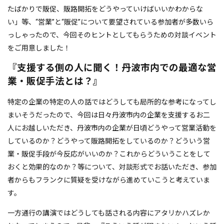
たばかりで販促、販路開拓をどうやっていけばいいかわからな
い」等、“営業”と“販促”について要望されている参加者が多数いら
っしゃったので、今回そのヒントとしてもらうための対談イベント
をご用意しました！
『支援する側の人に聞く！丹波市内での最適な営
業・販促手法とは？』
特定の企業の特定の人の話ではどうしても局所的な参考になってし
まいそうだったので、今回は日々丹波市内の企業を支援するお二
人にお越しいただき、丹波市内の企業が日頃どうやって営業活動を
しているのか？どうやって販路開拓をしているのか？どういう営
業・販促手段が今反応がいいのか？これからどういうことをして
おくと効果的なのか？等について、対談形式でお話いただき、参加
者からもフランクに質疑を受けながら進めていこうと考えていま
す。
一方通行の講演ではどうしても話される内容にアタリかハズレか