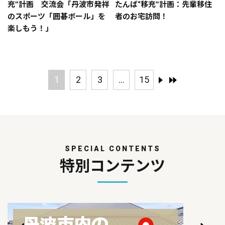
充”計画 交流会「丹波市発祥
たんば“移充”計画：先輩移住
のスポーツ「囲碁ボール」を
者のお宅訪問！
楽しもう！」
1
2
3
...
15
SPECIAL CONTENTS
特別コンテンツ