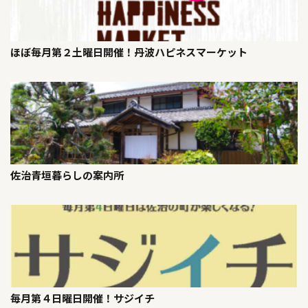
ほぼ毎月第２土曜日開催！丹波ハピネスマーケット
佐治青垣暮らしの案内所
毎月第４日曜日開催！サジイチ