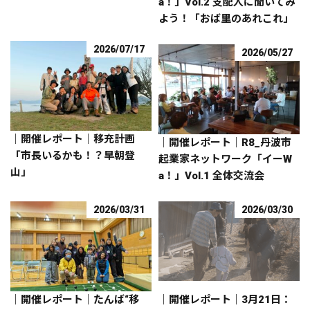
a！」Vol.2 支配人に聞いてみ
よう！「おば里のあれこれ」
2026/07/17
2026/05/27
｜開催レポート｜移充計画
｜開催レポート｜R8_丹波市
「市長いるかも！？早朝登
起業家ネットワーク「イーW
山」
a！」Vol.1 全体交流会
2026/03/31
2026/03/30
｜開催レポート｜たんば“移
｜開催レポート｜3月21日：