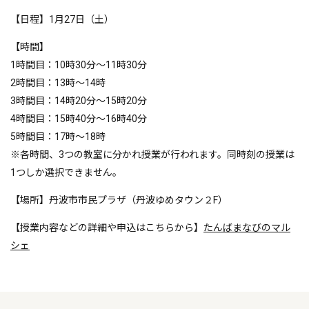
【日程】1月27日（土）
【時間】
1時間目：10時30分～11時30分
2時間目：13時～14時
3時間目：14時20分～15時20分
4時間目：15時40分～16時40分
5時間目：17時～18時
※各時間、3つの教室に分かれ授業が行われます。同時刻の授業は
1つしか選択できません。
【場所】丹波市市民プラザ（丹波ゆめタウン２F）
【授業内容などの詳細や申込はこちらから】
たんばまなびのマル
シェ