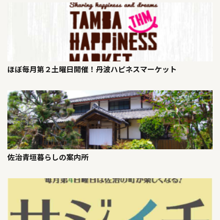
ほぼ毎月第２土曜日開催！丹波ハピネスマーケット
佐治青垣暮らしの案内所