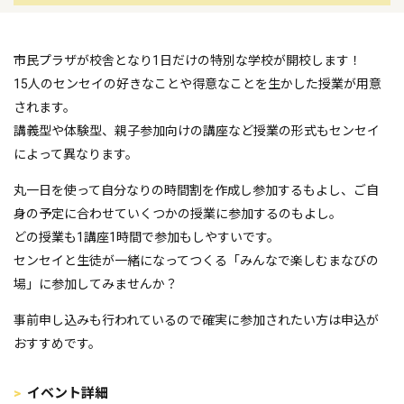
市民プラザが校舎となり1日だけの特別な学校が開校します！
15人のセンセイの好きなことや得意なことを生かした授業が用意
されます。
講義型や体験型、親子参加向けの講座など授業の形式もセンセイ
によって異なります。
丸一日を使って自分なりの時間割を作成し参加するもよし、ご自
身の予定に合わせていくつかの授業に参加するのもよし。
どの授業も1講座1時間で参加もしやすいです。
センセイと生徒が一緒になってつくる「みんなで楽しむまなびの
場」に参加してみませんか？
事前申し込みも行われているので確実に参加されたい方は申込が
おすすめです。
イベント詳細