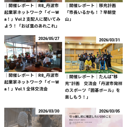
｜開催レポート｜R8_丹波市
｜開催レポート｜移充計画
起業家ネットワーク「イーW
「市長いるかも！？早朝登
a！」Vol.2 支配人に聞いてみ
山」
よう！「おば里のあれこれ」
2026/05/27
2026/03/31
｜開催レポート｜R8_丹波市
｜開催レポート｜たんば“移
起業家ネットワーク「イーW
充”計画 交流会「丹波市発祥
a！」Vol.1 全体交流会
のスポーツ「囲碁ボール」を
楽しもう！」
2026/03/30
2026/03/05