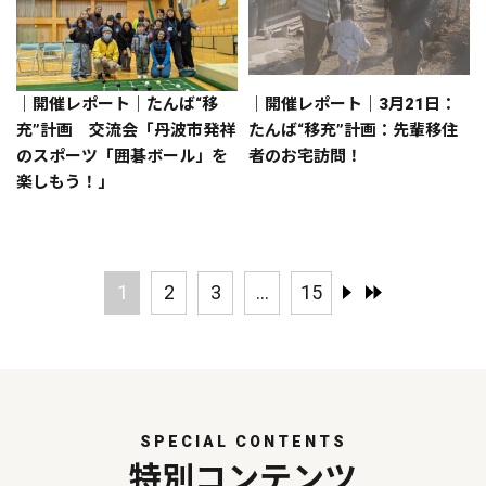
｜開催レポート｜たんば“移
｜開催レポート｜3月21日：
充”計画 交流会「丹波市発祥
たんば“移充”計画：先輩移住
のスポーツ「囲碁ボール」を
者のお宅訪問！
楽しもう！」
1
2
3
...
15
SPECIAL CONTENTS
特別コンテンツ