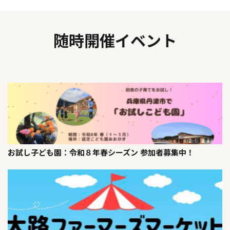
随時開催イベント
お試し子ども園：令和８年春シーズン 参加者募集中！