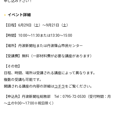
申し込み下さい！
イベント詳細
【日程】6月29日（土）～9月21日（土）
【時間】10:00～11:30または13:30～15:00
【場所】丹波新聞社または丹波篠山市民センター
【受講費】無料（一部材料費が必要な講座があります）
【その他】
日程、時間、場所は受講される講座によって異なります。
複数の受講も可能です。
開講される講座の内容の詳細は
コチラ
をご覧ください。
【申込先】丹波新聞社総務部 Tel：0795-72-0530（受付時間：月
～土の9:00～17:00※祝日除く）