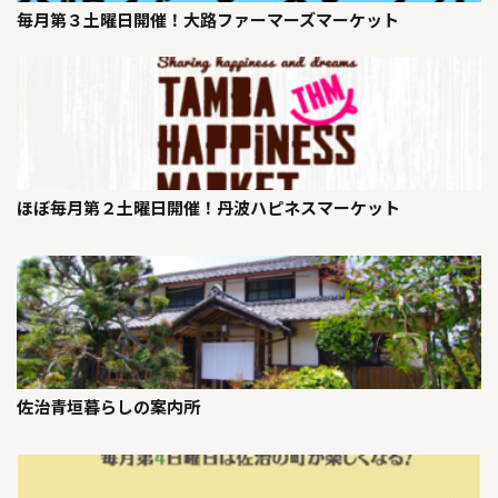
毎月第３土曜日開催！大路ファーマーズマーケット
ほぼ毎月第２土曜日開催！丹波ハピネスマーケット
佐治青垣暮らしの案内所