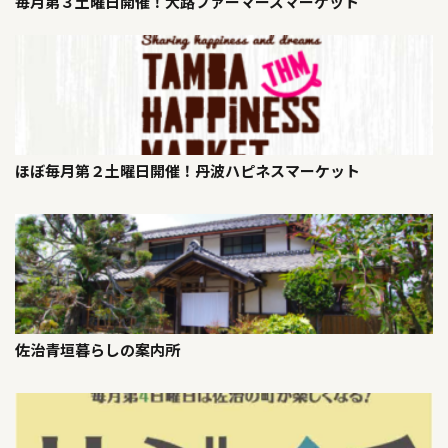
毎月第３土曜日開催！大路ファーマーズマーケット
ほぼ毎月第２土曜日開催！丹波ハピネスマーケット
佐治青垣暮らしの案内所