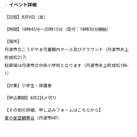
イベント詳細
【日程】8月9日（金）
【時間】18時45分～20時15分（受付：18時30分開始）
【場所】
丹波市立こうがやま児童館内ホール及びグラウンド（丹波市氷上
町成松217）
駐車場は丹波市立中央小学校となります（丹波市氷上町成松186-
1）
【対象】小学生・保護者
【申込期間】8月2日〆切り
【その他の詳細、申し込みフォームはこちらから】
夏の星空観察会
（丹波市HP）