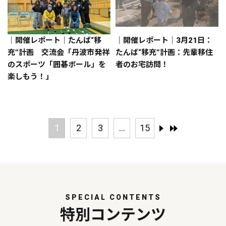
｜開催レポート｜たんば“移
｜開催レポート｜3月21日：
充”計画 交流会「丹波市発祥
たんば“移充”計画：先輩移住
のスポーツ「囲碁ボール」を
者のお宅訪問！
楽しもう！」
1
2
3
...
15
SPECIAL CONTENTS
特別コンテンツ