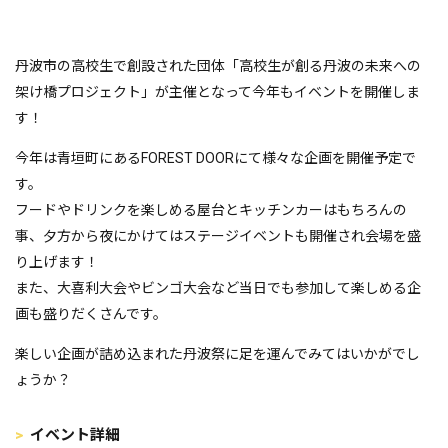
丹波市の高校生で創設された団体「高校生が創る丹波の未来への
架け橋プロジェクト」が主催となって今年もイベントを開催しま
す！
今年は青垣町にあるFOREST DOORにて様々な企画を開催予定で
す。
フードやドリンクを楽しめる屋台とキッチンカーはもちろんの
事、夕方から夜にかけてはステージイベントも開催され会場を盛
り上げます！
また、大喜利大会やビンゴ大会など当日でも参加して楽しめる企
画も盛りだくさんです。
楽しい企画が詰め込まれた丹波祭に足を運んでみてはいかがでし
ょうか？
イベント詳細