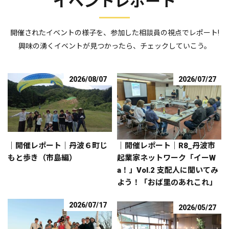
イベントレポート
開催されたイベントの様子を、参加した相談員の視点でレポート!
興味の湧くイベントが見つかったら、チェックしていこう。
2026/08/07
2026/07/27
｜開催レポート｜丹波６町じ
｜開催レポート｜R8_丹波市
もと歩き（市島編）
起業家ネットワーク「イーW
a！」Vol.2 支配人に聞いてみ
よう！「おば里のあれこれ」
2026/07/17
2026/05/27