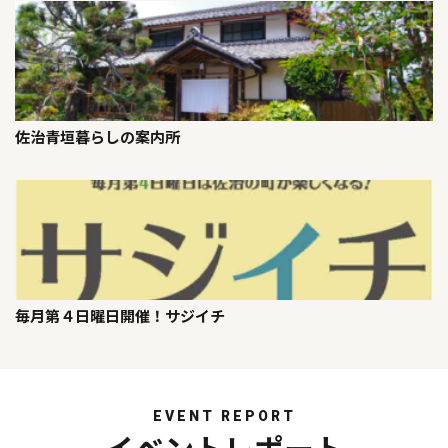
佐治青垣暮らしの案内所
毎月第４日曜日開催！サジイチ
EVENT REPORT