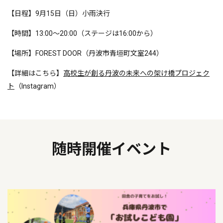
【日程】9月15日（日）小雨決行
【時間】13:00～20:00（ステージは16:00から）
【場所】FOREST DOOR（丹波市青垣町文室244）
【詳細はこちら】
高校生が創る丹波の未来への架け橋プロジェク
ト
（Instagram）
随時開催イベント