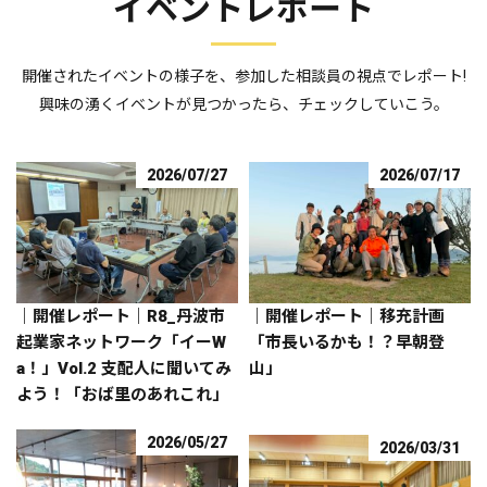
イベントレポート
開催されたイベントの様子を、参加した相談員の視点でレポート!
興味の湧くイベントが見つかったら、チェックしていこう。
2026/07/27
2026/07/17
｜開催レポート｜R8_丹波市
｜開催レポート｜移充計画
起業家ネットワーク「イーW
「市長いるかも！？早朝登
a！」Vol.2 支配人に聞いてみ
山」
よう！「おば里のあれこれ」
2026/05/27
2026/03/31