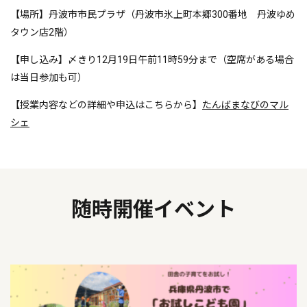
【場所】丹波市市民プラザ（丹波市氷上町本郷300番地 丹波ゆめ
タウン店2階）
【申し込み】〆きり12月19日午前11時59分まで（空席がある場合
は当日参加も可）
【授業内容などの詳細や申込はこちらから】
たんばまなびのマル
シェ
随時開催イベント