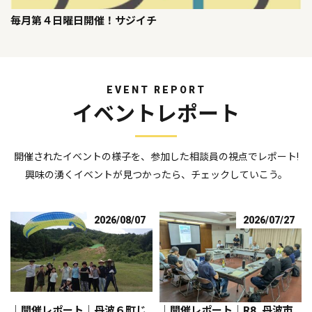
毎月第４日曜日開催！サジイチ
EVENT REPORT
イベントレポート
開催されたイベントの様子を、参加した相談員の視点でレポート!
興味の湧くイベントが見つかったら、チェックしていこう。
2026/08/07
2026/07/27
｜開催レポート｜丹波６町じ
｜開催レポート｜R8_丹波市