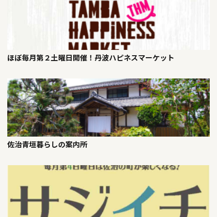
ほぼ毎月第２土曜日開催！丹波ハピネスマーケット
佐治青垣暮らしの案内所