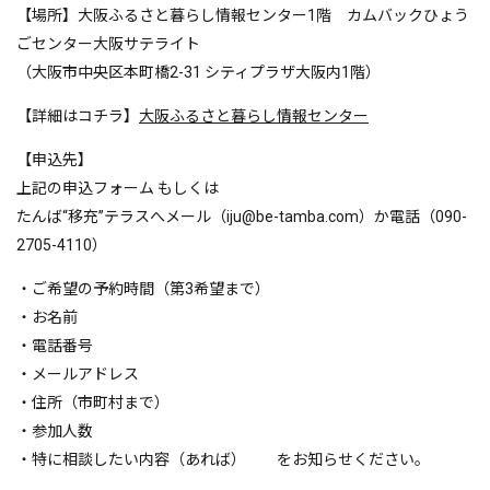
【場所】大阪ふるさと暮らし情報センター1階 カムバックひょう
ごセンター大阪サテライト
（大阪市中央区本町橋2-31 シティプラザ大阪内1階）
【詳細はコチラ】
大阪ふるさと暮らし情報センター
【申込先】
上記の申込フォーム もしくは
たんば“移充”テラスへメール（iju@be-tamba.com）か電話（090-
2705-4110）
・ご希望の予約時間（第3希望まで）
・お名前
・電話番号
・メールアドレス
・住所（市町村まで）
・参加人数
・特に相談したい内容（あれば） をお知らせください。