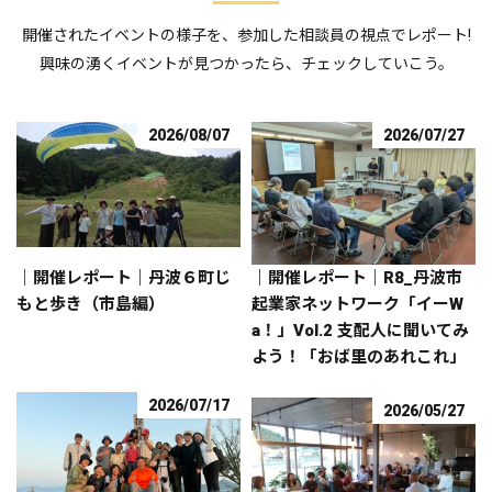
開催されたイベントの様子を、参加した相談員の視点でレポート!
興味の湧くイベントが見つかったら、チェックしていこう。
2026/08/07
2026/07/27
｜開催レポート｜丹波６町じ
｜開催レポート｜R8_丹波市
もと歩き（市島編）
起業家ネットワーク「イーW
a！」Vol.2 支配人に聞いてみ
よう！「おば里のあれこれ」
2026/07/17
2026/05/27