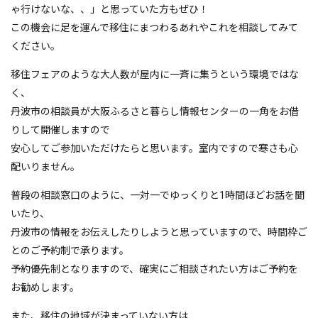
ゃ行けないな、、」と思っていた方もぜひ！
この機会に足を運んで移住にまつわるあれやこれを相談してみて
ください。
移住フェアのような大人数が屋内に一斉に集うという環境ではな
く、
丹波市の相談員が大阪ふるさと暮らし情報センターの一角をお借
りして開催しますので
安心してご参加いただけたらと思います。室内ですので寒さも心
配いりません。
普段の相談窓口のように、一対一でゆっくりと1時間ほどお話を聞
いたり、
丹波市の情報をお伝えしたりしようと思っていますので、時間枠ご
とのご予約制で承ります。
予約優先制となりますので、確実にご相談されたい方はご予約を
お勧めします。
また、移住の地域が決まっていない方は