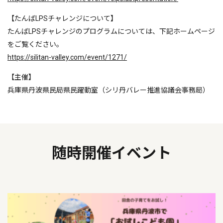
【たんばLPSチャレンジについて】
たんばLPSチャレンジのプログラムについては、下記ホームページ
をご覧ください。
https://silitan-valley.com/event/1271/
【主催】
兵庫県丹波県民局県民躍動室（シリ丹バレー推進協議会事務局）
随時開催イベント