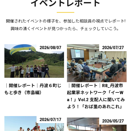
イベントレポート
開催されたイベントの様子を、参加した相談員の視点でレポート!
興味の湧くイベントが見つかったら、チェックしていこう。
2026/08/07
2026/07/27
｜開催レポート｜丹波６町じ
｜開催レポート｜R8_丹波市
もと歩き（市島編）
起業家ネットワーク「イーW
a！」Vol.2 支配人に聞いてみ
よう！「おば里のあれこれ」
2026/07/17
2026/05/27