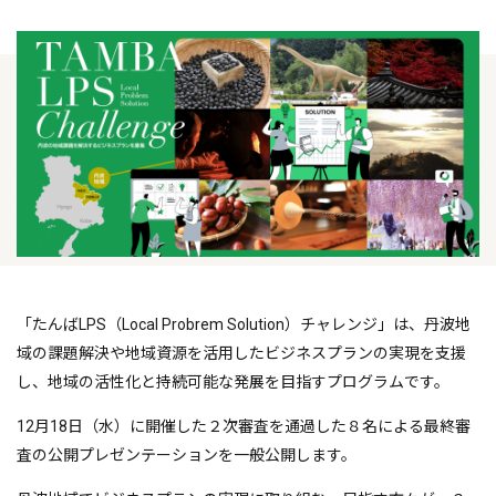
「たんばLPS（Local Probrem Solution）チャレンジ」は、丹波地
域の課題解決や地域資源を活用したビジネスプランの実現を支援
し、地域の活性化と持続可能な発展を目指すプログラムです。
12月18日（水）に開催した２次審査を通過した８名による最終審
査の公開プレゼンテーションを一般公開します。