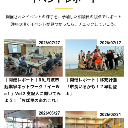
開催されたイベントの様子を、参加した相談員の視点でレポート!
興味の湧くイベントが見つかったら、チェックしていこう。
2026/07/27
2026/07/17
｜開催レポート｜R8_丹波市
｜開催レポート｜移充計画
起業家ネットワーク「イーW
「市長いるかも！？早朝登
a！」Vol.2 支配人に聞いてみ
山」
よう！「おば里のあれこれ」
2026/05/27
2026/03/31