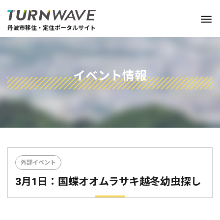
丹波市移住・定住ポータルサイト
イベント情報
外部イベント
3月1日：国蝶オオムラサキ越冬幼虫探し