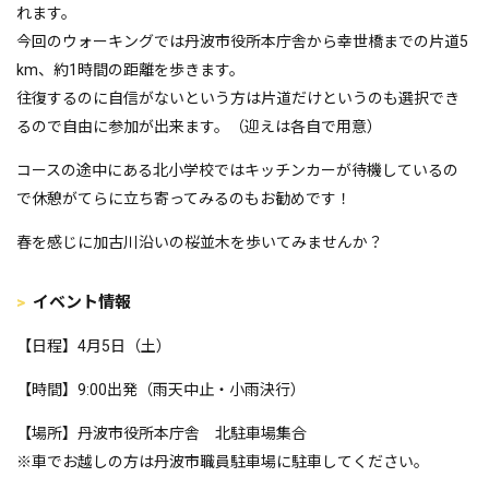
れます。
今回のウォーキングでは丹波市役所本庁舎から幸世橋までの片道5
km、約1時間の距離を歩きます。
往復するのに自信がないという方は片道だけというのも選択でき
るので自由に参加が出来ます。（迎えは各自で用意）
コースの途中にある北小学校ではキッチンカーが待機しているの
で休憩がてらに立ち寄ってみるのもお勧めです！
春を感じに加古川沿いの桜並木を歩いてみませんか？
イベント情報
【日程】4月5日（土）
【時間】9:00出発（雨天中止・小雨決行）
【場所】丹波市役所本庁舎 北駐車場集合
※車でお越しの方は丹波市職員駐車場に駐車してください。