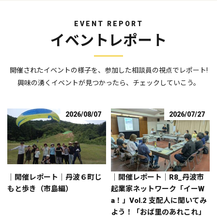
EVENT REPORT
イベントレポート
開催されたイベントの様子を、参加した相談員の視点でレポート!
興味の湧くイベントが見つかったら、チェックしていこう。
2026/08/07
2026/07/27
｜開催レポート｜丹波６町じ
｜開催レポート｜R8_丹波市
もと歩き（市島編）
起業家ネットワーク「イーW
a！」Vol.2 支配人に聞いてみ
よう！「おば里のあれこれ」