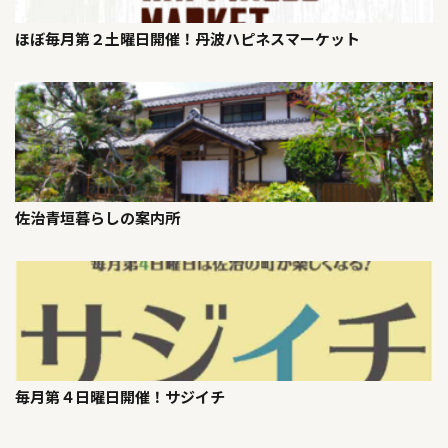
ほぼ毎月第２土曜日開催！丹波ハピネスマーケット
佐治青垣暮らしの案内所
毎月第４日曜日開催！サジイチ