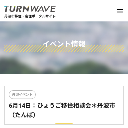
丹波市移住・定住ポータルサイト
イベント情報
外部イベント
6月14日：ひょうご移住相談会＊丹波市
（たんば）