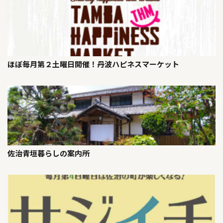
ほぼ毎月第２土曜日開催！丹波ハピネスマーケット
佐治青垣暮らしの案内所