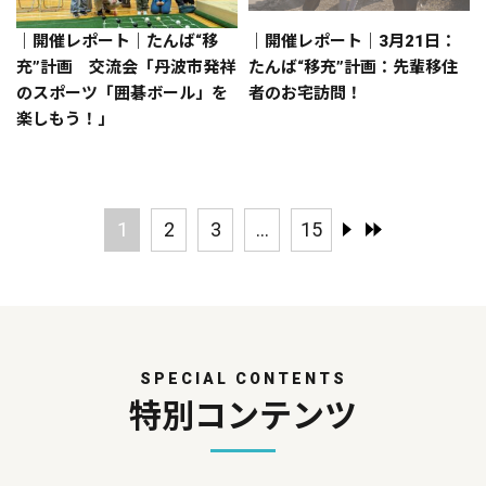
｜開催レポート｜たんば“移
｜開催レポート｜3月21日：
充”計画 交流会「丹波市発祥
たんば“移充”計画：先輩移住
のスポーツ「囲碁ボール」を
者のお宅訪問！
楽しもう！」
1
2
3
...
15
SPECIAL CONTENTS
特別コンテンツ