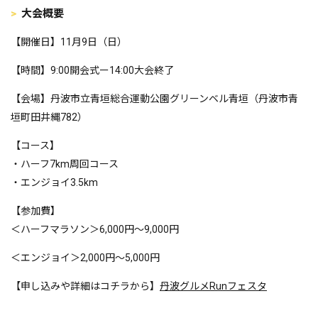
大会概要
【開催日】11月9日（日）
【時間】9:00開会式ー14:00大会終了
【会場】丹波市立青垣総合運動公園グリーンベル青垣（丹波市青
垣町田井縄782）
【コース】
・ハーフ7km周回コース
・エンジョイ3.5km
【参加費】
＜ハーフマラソン＞6,000円～9,000円
＜エンジョイ＞2,000円～5,000円
【申し込みや詳細はコチラから】
丹波グルメRunフェスタ