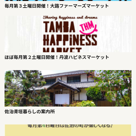
毎月第３土曜日開催！大路ファーマーズマーケット
ほぼ毎月第２土曜日開催！丹波ハピネスマーケット
佐治青垣暮らしの案内所