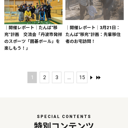
｜開催レポート｜たんば“移
｜開催レポート｜3月21日：
充”計画 交流会「丹波市発祥
たんば“移充”計画：先輩移住
のスポーツ「囲碁ボール」を
者のお宅訪問！
楽しもう！」
1
2
3
...
15
SPECIAL CONTENTS
特別コンテンツ