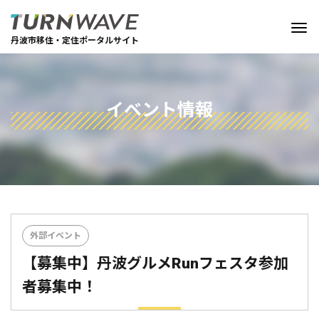
丹波市移住・定住ポータルサイト
イベント情報
外部イベント
【募集中】丹波グルメRunフェスタ参加
者募集中！