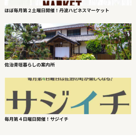
ほぼ毎月第２土曜日開催！丹波ハピネスマーケット
佐治青垣暮らしの案内所
毎月第４日曜日開催！サジイチ