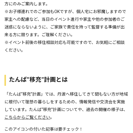
方にのみご案内します。
※お子様連れでのご参加もOKですが、個人宅にお邪魔しますので
家主への配慮など、当日のイベント進行や家主や他の参加者のご
迷惑にならないように、ご家族で責任を持って監督する準備が出
来る方に限ります。ご理解ください。
※イベント前後の移住相談対応も可能ですので、お気軽にご相談
ください。
たんば“移充”計画とは
「たんば“移充”計画」では、丹波へ移住してきて間もない方が地域
に根付いて理想の暮らしをするための、情報発信や交流会を実施
しています。たんば“移充”計画についてや、過去の開催の様子は、
こちらからご覧ください
。
このアイコンの付いた記事は要チェック！