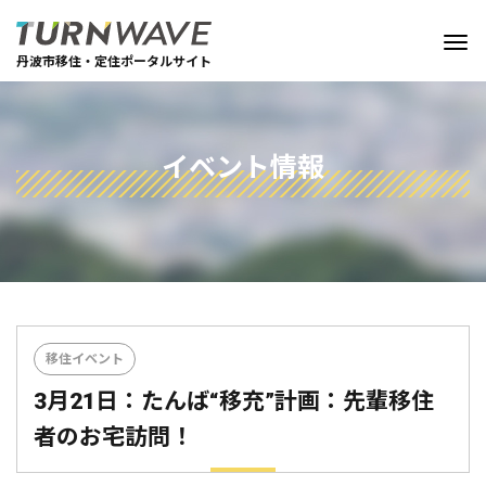
丹波市移住・定住ポータルサイト
イベント情報
移住イベント
3月21日：たんば“移充”計画：先輩移住
者のお宅訪問！