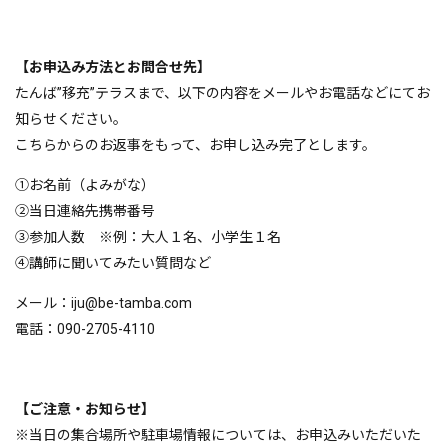
【お申込み方法とお問合せ先】
たんば”移充”テラスまで、以下の内容をメールやお電話などにてお
知らせください。
こちらからのお返事をもって、お申し込み完了とします。
①お名前（よみがな）
②当日連絡先携帯番号
③参加人数 ※例：大人１名、小学生１名
④講師に聞いてみたい質問など
メール：iju@be-tamba.com
電話：090-2705-4110
【ご注意・お知らせ】
※当日の集合場所や駐車場情報については、お申込みいただいた