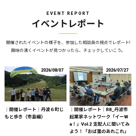
EVENT REPORT
イベントレポート
開催されたイベントの様子を、参加した相談員の視点でレポート!
興味の湧くイベントが見つかったら、チェックしていこう。
2026/08/07
2026/07/27
｜開催レポート｜丹波６町じ
｜開催レポート｜R8_丹波市
もと歩き（市島編）
起業家ネットワーク「イーW
a！」Vol.2 支配人に聞いてみ
よう！「おば里のあれこれ」