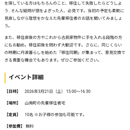
を探している方はもちろんのこと、移住して失敗したらどうしよ
う…そんな疑問が頭をよぎった人、必見です。当初の予定も柔軟に
見直しながら理想をかなえた先輩移住者のお話を聞いてみましょ
う。
また、移住直後の方やこれから古民家物件に手を入れる段階の方
にもお勧め。移住前後を問わず大歓迎です。さらに、同じくらい
の時期に丹波暮らしを始めた「移住同期」が集まって、意見交換で
きる貴重な機会でもあります。ぜひご参加ください。
イベント詳細
【日時】
2026年3月21日（土） 15:00～16:30
【場所】
山南町の先輩移住者宅
【定員】
10名 ※お子様の参加も可能です。
【参加費】
無料