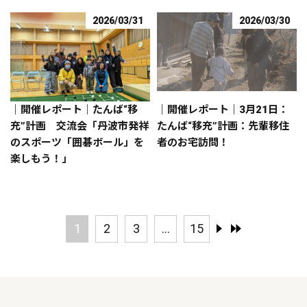
2026/03/31
2026/03/30
｜開催レポート｜たんば“移
｜開催レポート｜3月21日：
充”計画 交流会「丹波市発祥
たんば“移充”計画：先輩移住
のスポーツ「囲碁ボール」を
者のお宅訪問！
楽しもう！」
1
2
3
...
15