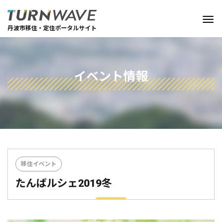
丹波市移住・定住ポータルサイト
イベント情報
移住イベント
たんばルシェ2019冬