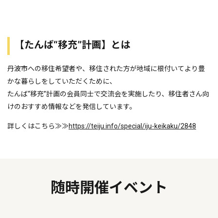
【たんば“移充”計画】とは
丹波市への移住希望者や、移住された方が地域に根付いてより豊
かな暮らしをしていただくために、
たんば“移充”計画の会員同士で交流会を実施したり、移住者さん向
けのおすすめ情報などを発信しています。
詳しくはこちら≫≫
https://teiju.info/
special/iju-keikaku/2848
随時開催イベント