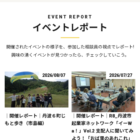
EVENT REPORT
イベントレポート
開催されたイベントの様子を、参加した相談員の視点でレポート!
興味の湧くイベントが見つかったら、チェックしていこう。
2026/08/07
2026/07/27
｜開催レポート｜丹波６町じ
｜開催レポート｜R8_丹波市
もと歩き（市島編）
起業家ネットワーク「イーW
a！」Vol.2 支配人に聞いてみ
よう！「おば里のあれこれ」