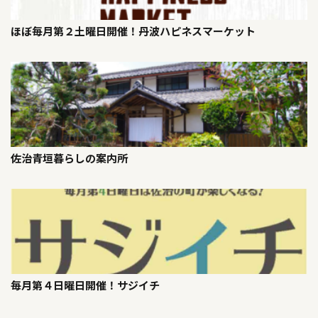
ほぼ毎月第２土曜日開催！丹波ハピネスマーケット
佐治青垣暮らしの案内所
毎月第４日曜日開催！サジイチ