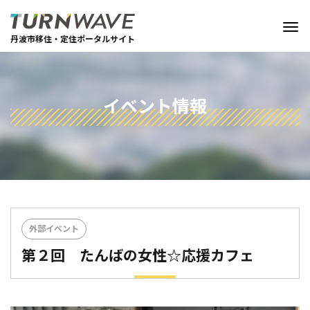
丹波市移住・定住ポータルサイト
イベント情報
外部イベント
第２回 たんばの女性☆応援カフェ