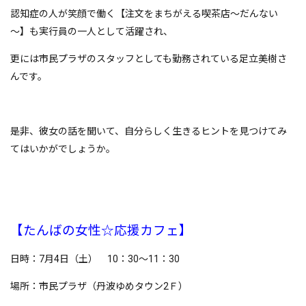
認知症の人が笑顔で働く【注文をまちがえる喫茶店～だんない
～】も実行員の一人として活躍され、
更には市民プラザのスタッフとしても勤務されている足立美樹さ
んです。
是非、彼女の話を聞いて、自分らしく生きるヒントを見つけてみ
てはいかがでしょうか。
【たんばの女性☆応援カフェ】
日時：7月4日（土） 10：30～11：30
場所：市民プラザ（丹波ゆめタウン2Ｆ）