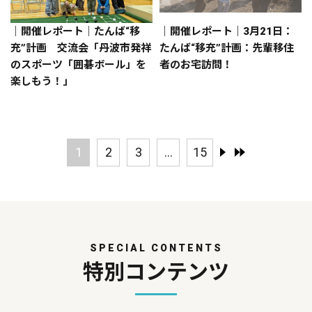
｜開催レポート｜たんば“移
｜開催レポート｜3月21日：
充”計画 交流会「丹波市発祥
たんば“移充”計画：先輩移住
のスポーツ「囲碁ボール」を
者のお宅訪問！
楽しもう！」
1
2
3
...
15
SPECIAL CONTENTS
特別コンテンツ