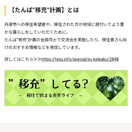
【たんば“移充”計画】とは
丹波市への移住希望者や、移住された方が地域に根付いてより豊
かな暮らしをしていただくために、
たんば“移充”計画の会員同士で交流会を実施したり、移住者さん向
けのおすすめ情報などを発信しています。
詳しくはこちら≫≫
https://teiju.info/
special/iju-keikaku/2848