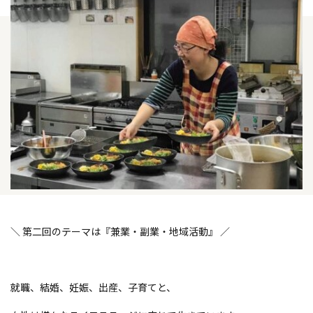
＼ 第二回のテーマは『兼業・副業・地域活動』 ／
就職、結婚、妊娠、出産、子育てと、