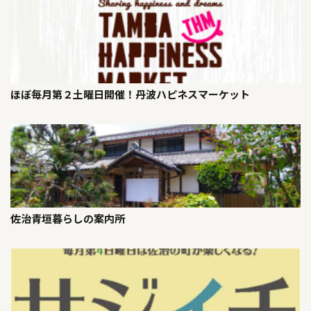
ほぼ毎月第２土曜日開催！丹波ハピネスマーケット
佐治青垣暮らしの案内所