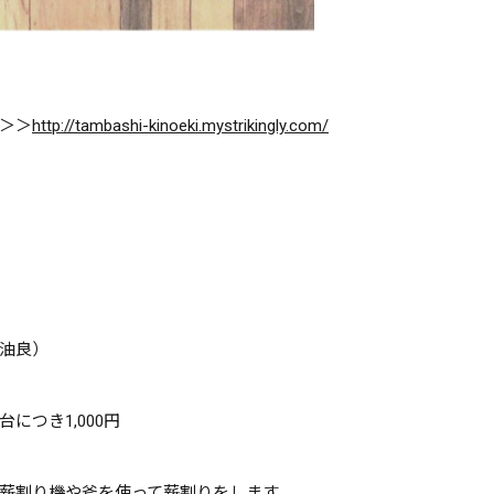
＞＞
http://tambashi-kinoeki.mystrikingly.com/
油良）
につき1,000円
薪割り機や斧を使って薪割りをします。