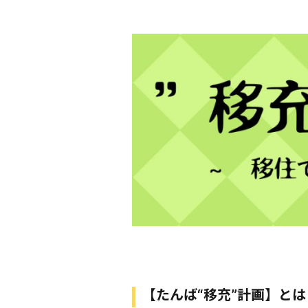
【たんば“移充”計画】とは