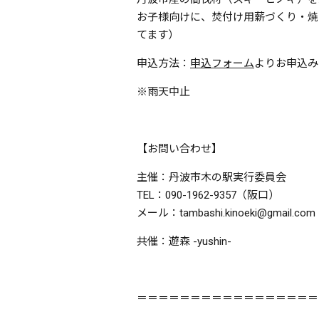
お子様向けに、焚付け用薪づくり・焼
てます）
申込方法：
申込フォーム
よりお申込み
※雨天中止
【お問い合わせ】
主催：丹波市木の駅実行委員会
TEL：090-1962-9357（阪口）
メール：tambashi.kinoeki@gmail.com
共催：遊森 -yushin-
＝＝＝＝＝＝＝＝＝＝＝＝＝＝＝＝＝