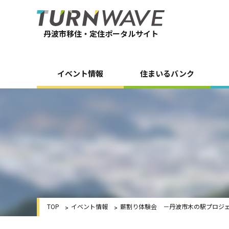
丹波市移住・定住ポータルサイト
イベント情報
住まいるバンク
TOP
イベント情報
薪割り体験会 －丹波市木の駅プロジ