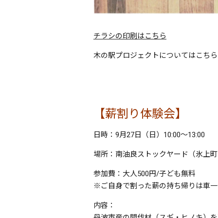
チラシの印刷はこちら
木の駅プロジェクトについてはこちら
【薪割り体験会】
日時：9月27日（日）10:00～13:00
場所：南油良ストックヤード（氷上町
参加費：大人500円/子ども無料
※ご自身で割った薪の持ち帰りは車一台
内容：
丹波市産の間伐材（スギ・ヒノキ）を