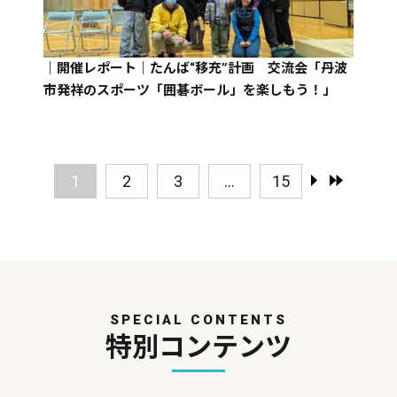
｜開催レポート｜たんば“移充”計画 交流会「丹波
市発祥のスポーツ「囲碁ボール」を楽しもう！」
1
2
3
...
15
SPECIAL CONTENTS
特別コンテンツ