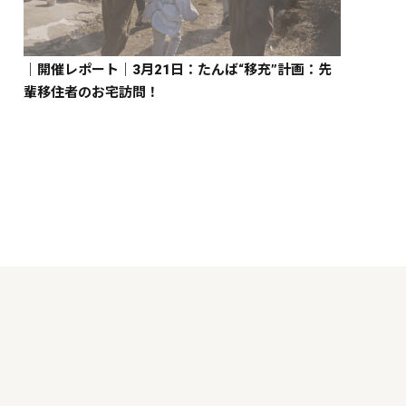
｜開催レポート｜3月21日：たんば“移充”計画：先
輩移住者のお宅訪問！