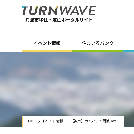
丹波市移住・定住ポータルサイト
イベント情報
住まいるバンク
TOP
イベント情報
【神戸】カムバック丹波Day！