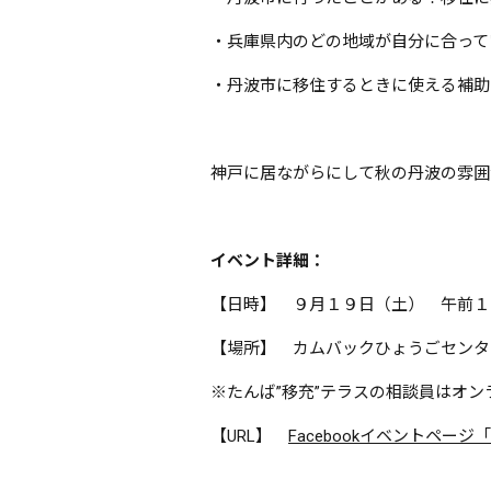
・兵庫県内のどの地域が自分に合って
・丹波市に移住するときに使える補助
神戸に居ながらにして秋の丹波の雰囲
イベント詳細：
【日時】 ９月１９日（土） 午前１
【場所】 カムバックひょうごセンタ
※たんば”移充”テラスの相談員はオ
【URL】
Facebookイベントページ