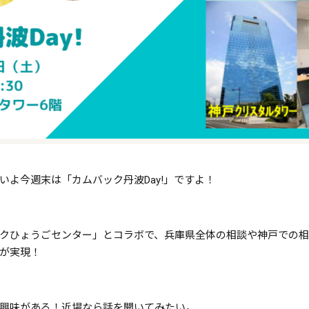
よ今週末は「カムバック丹波Day!」ですよ！
クひょうごセンター」とコラボで、
兵庫県全体の相談や神戸での相
が実現！
興味がある！近場なら話を聞いてみたい。