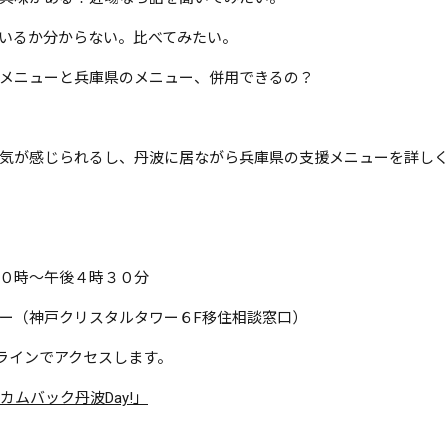
いるか分からない。比べてみたい。
メニューと兵庫県のメニュー、併用できるの？
気が感じられるし、丹波に居ながら兵庫県の支援メニューを詳し
０時～午後４時３０分
ー（神戸クリスタルタワー６F移住相談窓口）
ンラインでアクセスします。
「カムバック丹波Day!」