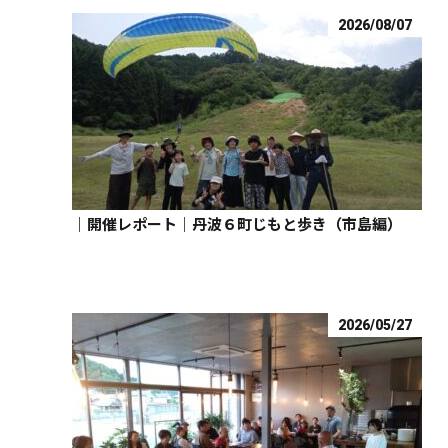
2026/08/07
｜開催レポート｜丹波６町じもと歩き（市島編）
2026/05/27