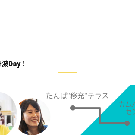
波Day！