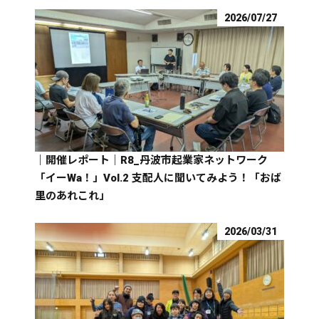
2026/07/27
｜開催レポート｜R8_丹波市起業家ネットワーク
「イーWa！」Vol.2 支配人に聞いてみよう！「おば
里のあれこれ」
2026/03/31