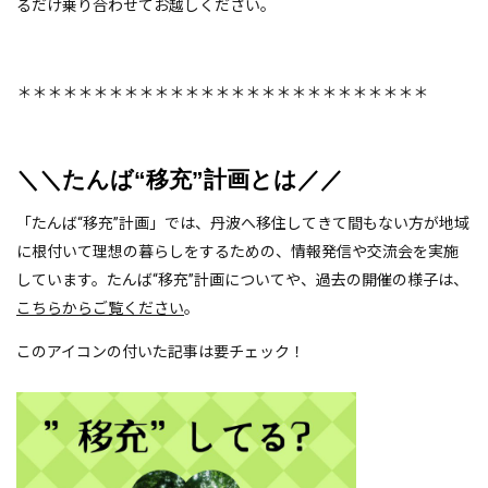
るだけ乗り合わせてお越しください。
＊＊＊＊＊＊＊＊＊＊＊＊＊＊＊＊＊＊＊＊＊＊＊＊＊＊＊
＼＼たんば
“
移充
”
計画とは／／
「たんば“移充”計画」では、丹波へ移住してきて間もない方が地域
に根付いて理想の暮らしをするための、情報発信や交流会を実施
しています。たんば“移充”計画についてや、過去の開催の様子は、
こちらからご覧ください
。
このアイコンの付いた記事は要チェック！