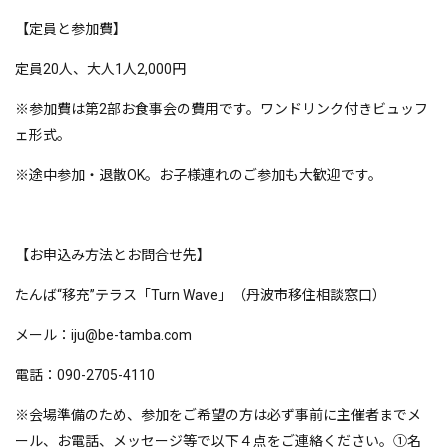
【定員と参加費】
定員20人、大人1人2,000円
※参加費は第2部お食事会の費用です。ワンドリンク付きビュッフ
ェ形式。
※途中参加・退散OK。お子様連れのご参加も大歓迎です。
【お申込み方法とお問合せ先】
たんば“移充”テラス「Turn Wave」（丹波市移住相談窓口）
メール：iju@be-tamba.com
電話：090-2705-4110
※会場準備のため、参加をご希望の方は必ず事前に主催者までメ
ール、お電話、メッセージ等で以下４点をご連絡ください。①名