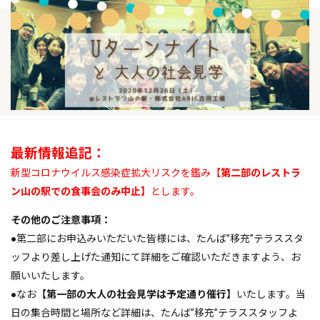
最新情報追記：
新型コロナウイルス感染症拡大リスクを鑑み【
第二部のレストラ
ン山の駅での食事会のみ中止】
とします。
その他のご注意事項：
●第二部にお申込みいただいた皆様には、たんば”移充”テラススタ
ッフより差し上げた通知にて詳細をご確認いただきますよう、お
願いいたします。
●なお
【第一部の大人の社会見学は予定通り催行】
いたします。当
日の集合時間と場所など詳細は、たんば”移充”テラススタッフよ