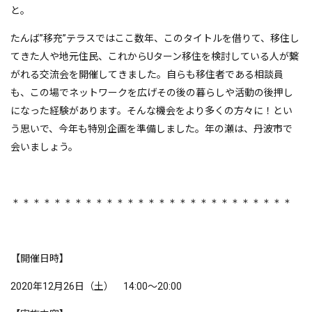
と。
たんば”移充”テラスではここ数年、このタイトルを借りて、移住し
てきた人や地元住民、これからUターン移住を検討している人が繋
がれる交流会を開催してきました。自らも移住者である相談員
も、この場でネットワークを広げその後の暮らしや活動の後押し
になった経験があります。そんな機会をより多くの方々に！とい
う思いで、今年も特別企画を準備しました。年の瀬は、丹波市で
会いましょう。
＊＊＊＊＊＊＊＊＊＊＊＊＊＊＊＊＊＊＊＊＊＊＊＊＊＊＊
【開催日時】
2020年12月26日（土） 14:00～20:00