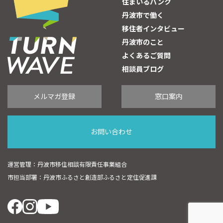
住まいるバンク
丹波市で働く
移住者インタビュー
丹波市のこと
よくあるご質問
相談員ブログ
メルマガ登録
窓口案内
お問い合わせ
運営管理：丹波市移住相談有限責任事業組合
市担当部署：丹波市ふるさと創造部ふるさと定住促進課