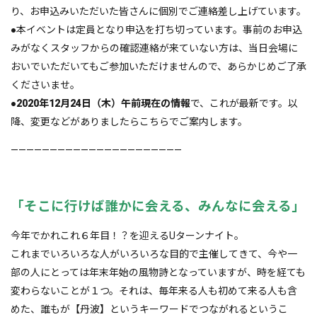
り、お申込みいただいた皆さんに個別でご連絡差し上げています。
●本イベントは定員となり申込を打ち切っています。事前のお申込
みがなくスタッフからの確認連絡が来ていない方は、当日会場に
おいでいただいてもご参加いただけませんので、あらかじめご了承
くださいませ。
●
2020年12月24日（木）午前現在の情報
で、これが最新です。以
降、変更などがありましたらこちらでご案内します。
——————————————————————
「そこに行けば誰かに会える、みんなに会える」
今年でかれこれ６年目！？を迎えるUターンナイト。
これまでいろいろな人がいろいろな目的で主催してきて、今や一
部の人にとっては年末年始の風物詩となっていますが、時を経ても
変わらないことが１つ。それは、毎年来る人も初めて来る人も含
めた、誰もが【丹波】というキーワードでつながれるというこ