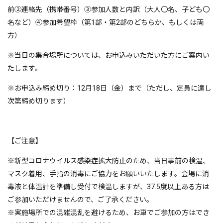
前②連絡先（携帯番号）③参加人数と内訳（大人〇名、子ども〇
名など）④参加希望枠（第1部・第2部のどちらか、もしくは両
方）
※当日の集合場所については、お申込みいただいた方にご案内い
たします。
※お申込み締め切り：12月18日（金）まで（ただし、定員に達し
次第締め切ります）
【ご注意】
※新型コロナウイルス感染症拡大防止のため、当日事前の検温、
マスク着用、手指の消毒にご協力をお願いいたします。会場に消
毒液と体温計を準備し受付で検温しますが、37.5度以上ある方は
ご参加いただけませんので、ご了承ください。
※実施場所での混雑混乱を避けるため、お車でご参加の方はでき