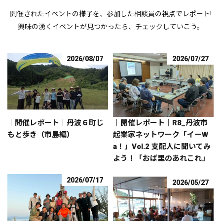
開催されたイベントの様子を、参加した相談員の視点でレポート!
興味の湧くイベントが見つかったら、チェックしていこう。
2026/08/07
2026/07/27
｜開催レポート｜丹波６町じ
｜開催レポート｜R8_丹波市
もと歩き（市島編）
起業家ネットワーク「イーW
a！」Vol.2 支配人に聞いてみ
よう！「おば里のあれこれ」
2026/07/17
2026/05/27