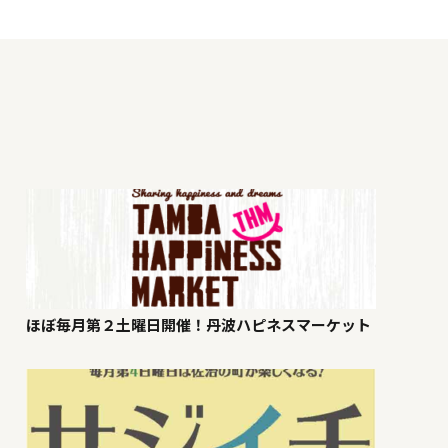
ほぼ毎月第２土曜日開催！丹波ハピネスマーケット