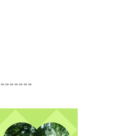
＝＝＝＝＝＝＝＝