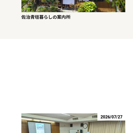
佐治青垣暮らしの案内所
2026/07/27