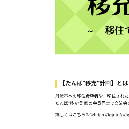
【たんば“移充”計画】とは
丹波市への移住希望者や、移住された
たんば“移充”計画の会員同士で交流
詳しくはこちら≫≫
https://teiju.info/
s