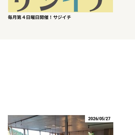
毎月第４日曜日開催！サジイチ
2026/05/27