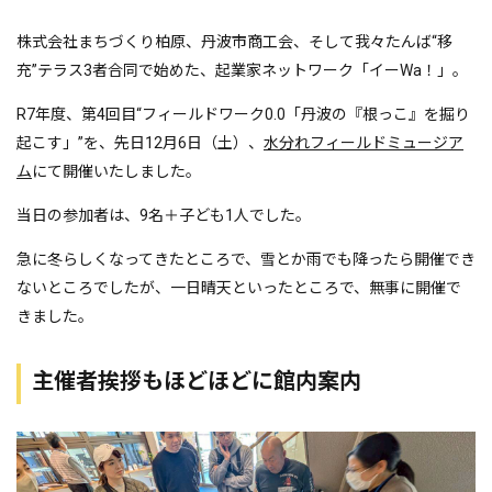
株式会社まちづくり柏原、丹波市商工会、そして我々たんば“移
充”テラス3者合同で始めた、起業家ネットワーク「イーWa！」。
R7年度、第4回目“フィールドワーク0.0「丹波の『根っこ』を掘り
起こす」”を、先日12月6日（土）、
水分れフィールドミュージア
ム
にて開催いたしました。
当日の参加者は、9名＋子ども1人でした。
急に冬らしくなってきたところで、雪とか雨でも降ったら開催でき
ないところでしたが、一日晴天といったところで、無事に開催で
きました。
主催者挨拶もほどほどに館内案内