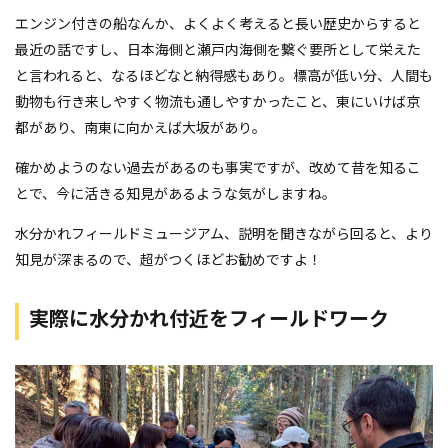
エンジン付きの船なんか、よくよく考えると長い歴史からすると
最近の話ですし、日本海側と瀬戸内海側を繋ぐ要所として栄えた
と言われると、なるほどなと納得感もあり。標高が低い分、人間も
動物も行き来しやすく物流も通しやすかったこと、東にいけば京
都があり、南東に向かえば大坂があり。
確かめようのない過去があるのも事実ですが、改めて昔を知るこ
とで、今に活きる知見があるような気がしますね。
水分かれフィールドミュージアム、説明を聞きながら回ると、より
知見が深まるので、超がつくほどお勧めですよ！
実際に水分かれ付近をフィールドワーク