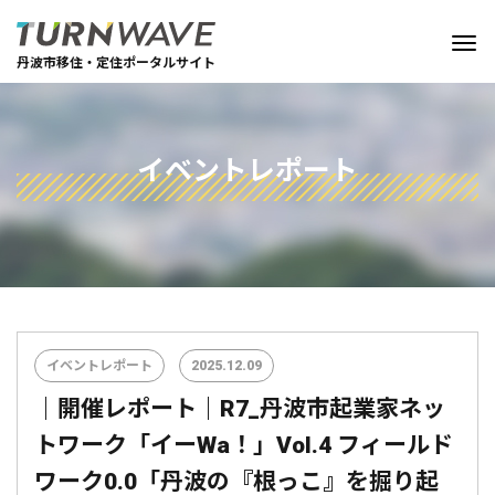
丹波市移住・定住ポータルサイト
イベントレポート
イベントレポート
2025.12.09
｜開催レポート｜R7_丹波市起業家ネッ
トワーク「イーWa！」Vol.4 フィールド
ワーク0.0「丹波の『根っこ』を掘り起