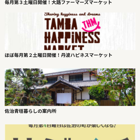
毎月第３土曜日開催！大路ファーマーズマーケット
ほぼ毎月第２土曜日開催！丹波ハピネスマーケット
佐治青垣暮らしの案内所