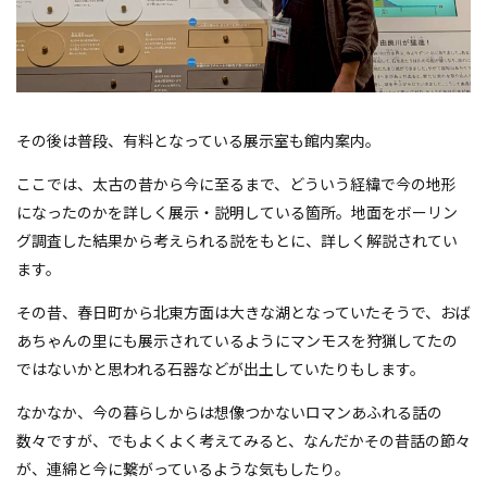
その後は普段、有料となっている展示室も館内案内。
ここでは、太古の昔から今に至るまで、どういう経緯で今の地形
になったのかを詳しく展示・説明している箇所。地面をボーリン
グ調査した結果から考えられる説をもとに、詳しく解説されてい
ます。
その昔、春日町から北東方面は大きな湖となっていたそうで、おば
あちゃんの里にも展示されているようにマンモスを狩猟してたの
ではないかと思われる石器などが出土していたりもします。
なかなか、今の暮らしからは想像つかないロマンあふれる話の
数々ですが、でもよくよく考えてみると、なんだかその昔話の節々
が、連綿と今に繋がっているような気もしたり。