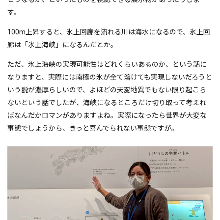
す。
100m上昇すると、氷上回廊を流れる川は海水になるので、氷上回
廊は「氷上海峡」になるんだとか。
ただ、氷上海峡の実現可能性はどれくらいあるのか、という話に
なりますと、実際には南極の氷が全て溶けても実現しないだろうと
いう説が濃厚らしいので、よほどの天変地異でもない限り起こら
ないという話でしたが、海峡になるところだけ切り取って考えれ
ばなんだかロマンがありますよね。実際になったら世界が大変な
事態でしょうから、きっと喜んでられない事態ですが。