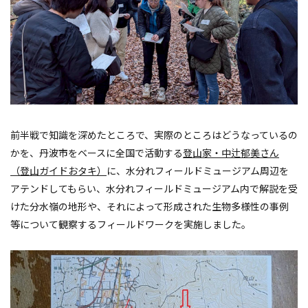
前半戦で知識を深めたところで、実際のところはどうなっているの
かを、丹波市をベースに全国で活動する
登山家・中辻郁美さん
（登山ガイドおタキ）
に、水分れフィールドミュージアム周辺を
アテンドしてもらい、水分れフィールドミュージアム内で解説を受
けた分水嶺の地形や、それによって形成された生物多様性の事例
等について観察するフィールドワークを実施しました。