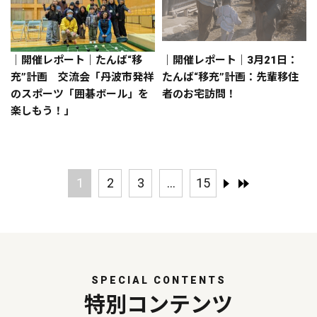
｜開催レポート｜たんば“移
｜開催レポート｜3月21日：
充”計画 交流会「丹波市発祥
たんば“移充”計画：先輩移住
のスポーツ「囲碁ボール」を
者のお宅訪問！
楽しもう！」
1
2
3
...
15
SPECIAL CONTENTS
特別コンテンツ