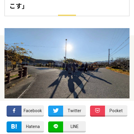
こす」
Facebook
Twitter
Pocket
Hatena
LINE