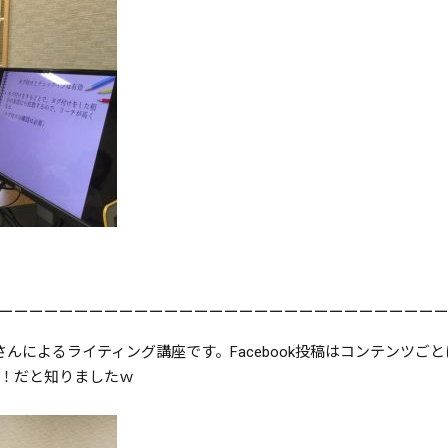
ーーーーーーーーーーーーーーーーーーーーーーーーーーーーー
さんによるライティング講座です。Facebook投稿はコンテンツ
！だと知りましたｗ