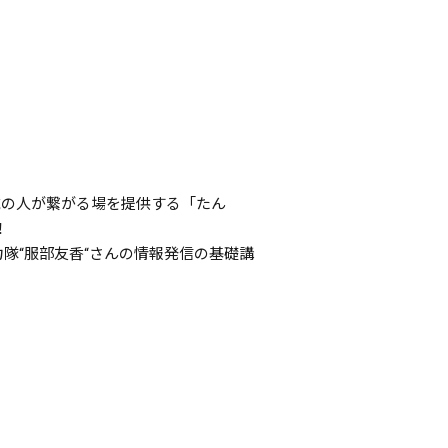
域の人が繋がる場を提供する「たん
！
協力隊“服部友香“さんの情報発信の基礎講