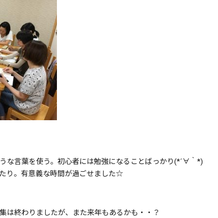
な言葉を使う。初心者には勉強になることばっかり(*´∀｀*)
たり。有意義な時間が過ごせました☆
集は終わりましたが、また来年もあるかも・・？