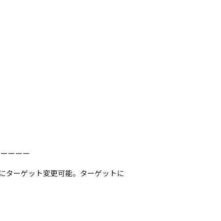
ーーーーー
ごとにターゲット変更可能。ターゲットに