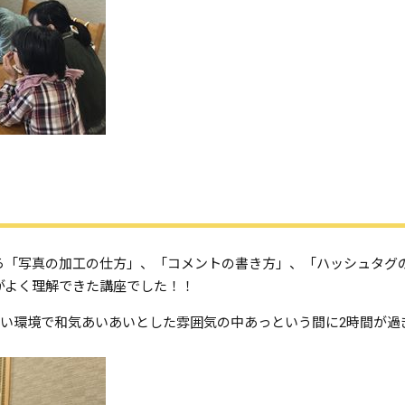
・・から「写真の加工の仕方」、「コメントの書き方」、「ハッシュタ
ことがよく理解できた講座でした！！
すい環境で和気あいあいとした雰囲気の中あっという間に2時間が過