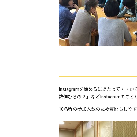
Instagramを始めるにあたって
数伸びるの？」などInstagramの
10名程の参加人数のため質問もしや