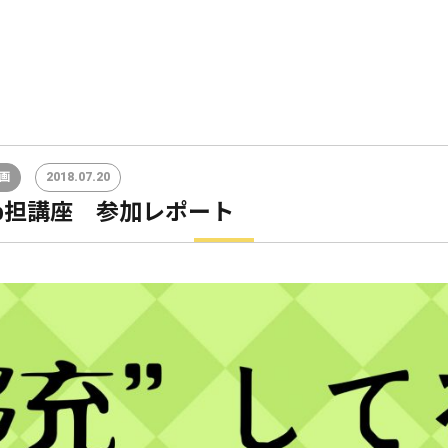
画
2018.07.20
b担講座 参加レポート