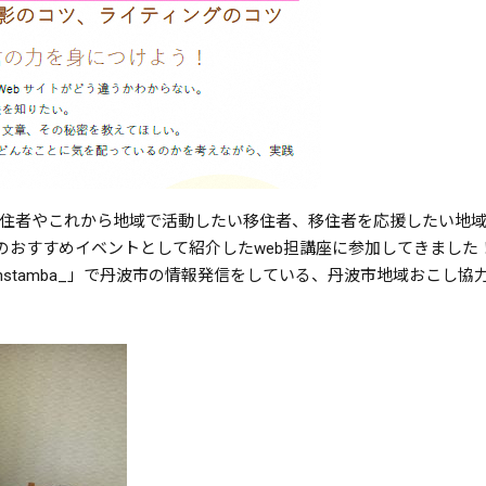
住者やこれから地域で活動したい移住者、移住者を応援したい地
けのおすすめイベントとして紹介したweb担講座に参加してきました
m「instamba_」で丹波市の情報発信をしている、丹波市地域おこし