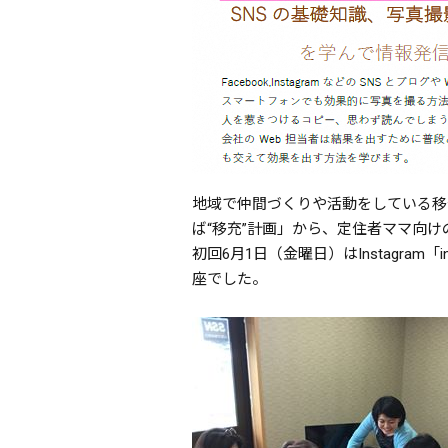
地域で仲間づくりや活動をしている移
ば“移充”計画」から、定住者ママ向
初回6月1日（金曜日）はInstagra
座でした。