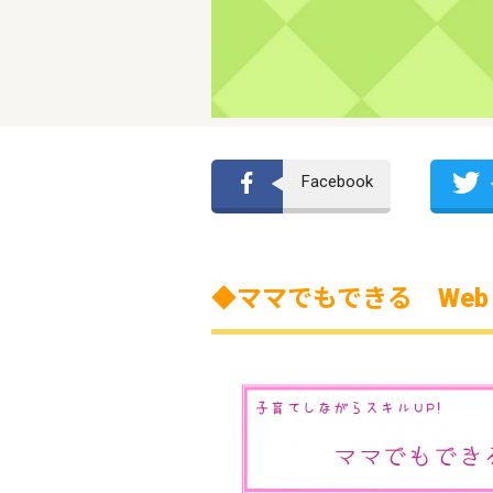
Facebook
◆ママでもできる We