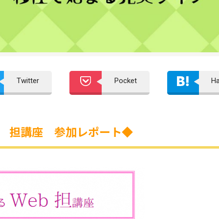
Twitter
Pocket
H
b 担講座 参加レポート◆