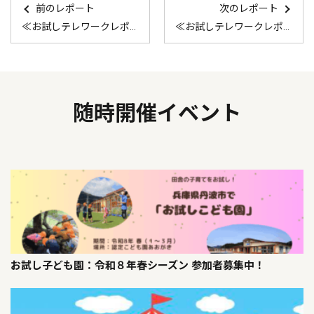
前のレポート
次のレポート
≪お試しテレワークレポート≫丹波市のお試しテレワーク 内田様 滞在記
≪お試しテレワークレポート≫丹波市のお試しテレワーク 高橋様ご一家 滞在記
随時開催イベント
お試し子ども園：令和８年春シーズン 参加者募集中！