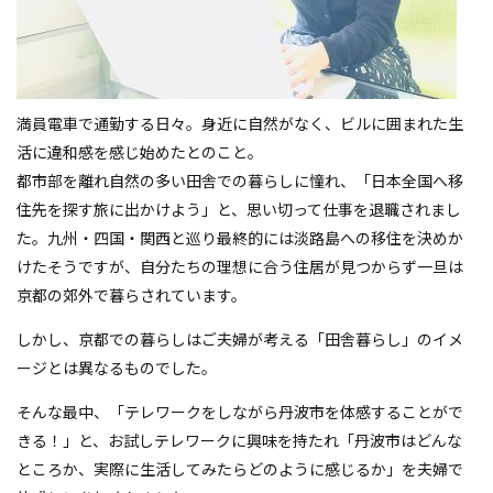
満員電車で通勤する日々。身近に自然がなく、ビルに囲まれた生
活に違和感を感じ始めたとのこと。
都市部を離れ自然の多い田舎での暮らしに憧れ、「日本全国へ移
住先を探す旅に出かけよう」と、思い切って仕事を退職されまし
た。九州・四国・関西と巡り最終的には淡路島への移住を決めか
けたそうですが、自分たちの理想に合う住居が見つからず一旦は
京都の郊外で暮らされています。
しかし、京都での暮らしはご夫婦が考える「田舎暮らし」のイメ
ージとは異なるものでした。
そんな最中、「テレワークをしながら丹波市を体感することがで
きる！」と、お試しテレワークに興味を持たれ「丹波市はどんな
ところか、実際に生活してみたらどのように感じるか」を夫婦で