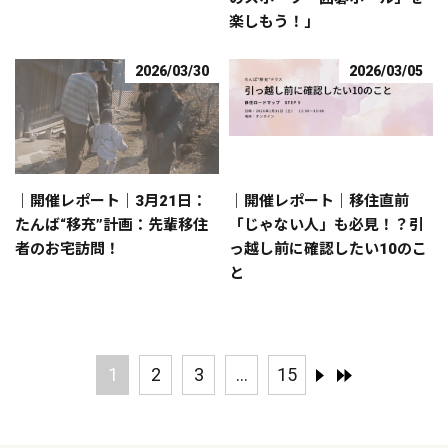
楽しもう！」
2026/03/30
2026/03/05
｜開催レポート｜3月21日：
｜開催レポート｜移住直前
たんば“移充”計画：先輩移住
「じゃない人」も必見！？引
者のお宅訪問！
っ越し前に確認したい10のこ
と
1
2
3
...
15