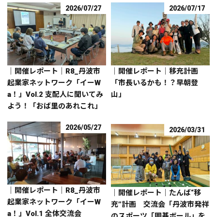
2026/07/27
2026/07/17
｜開催レポート｜R8_丹波市
｜開催レポート｜移充計画
起業家ネットワーク「イーW
「市長いるかも！？早朝登
a！」Vol.2 支配人に聞いてみ
山」
よう！「おば里のあれこれ」
2026/05/27
2026/03/31
｜開催レポート｜R8_丹波市
｜開催レポート｜たんば“移
起業家ネットワーク「イーW
充”計画 交流会「丹波市発祥
a！」Vol.1 全体交流会
のスポーツ「囲碁ボール」を