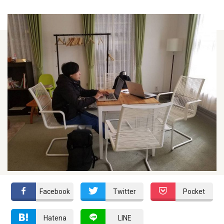
Facebook
Twitter
Pocket
Hatena
LINE