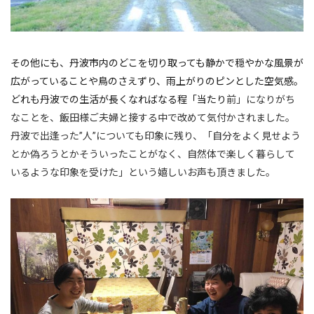
その他にも、丹波市内のどこを切り取っても静かで穏やかな風景が
広がっていることや鳥のさえずり、雨上がりのピンとした空気感。
どれも丹波での生活が長くなればなる程「当たり
前」になりがち
なことを、飯田様ご夫婦と接する中で改めて気付かされました。
丹波で出逢った”人”についても印象に残り、「自分をよく見せよう
とか偽ろうとかそういったことがなく、自然体で楽しく暮らし
て
いるような印象を受けた」という嬉しいお声も頂きました。