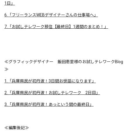
1日」
6.「フリーランスWEBデザイナーさんの仕事場へ」
7.「お試しテレワーク移住【最終日】1週間のまとめ！」
≪
グラフィックデザイナー 飯田恵里様のお試しテレワークBlog
≫
1.「兵庫県民が初丹波！3日間お世話になります」
2.「兵庫県民が初丹波！お試しテレワーク 2日目」
3.「兵庫県民が初丹波！あっという間の最終日」
≪編集後記≫