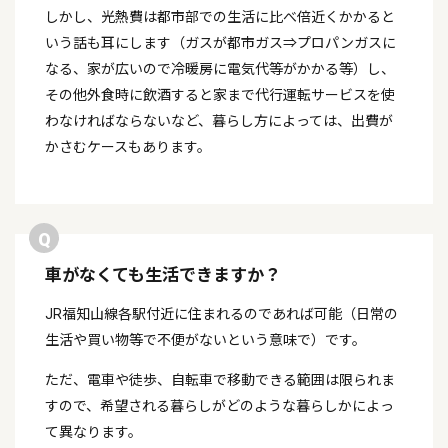
しかし、光熱費は都市部での生活に比べ倍近くかかると
いう話も耳にします（ガスが都市ガス⇒プロパンガスに
なる、家が広いので冷暖房に電気代等がかかる等）し、
その他外食時に飲酒すると家まで代行運転サービスを使
わなければならないなど、暮らし方によっては、出費が
かさむケースもあります。
車がなくても生活できますか？
JR福知山線各駅付近に住まれるのであれば可能（日常の
生活や買い物等で不便がないという意味で）です。
ただ、電車や徒歩、自転車で移動できる範囲は限られま
すので、希望される暮らしがどのような暮らしかによっ
て異なります。