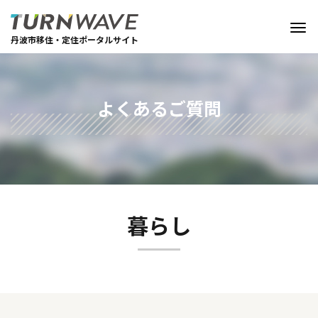
丹波市移住・定住ポータルサイト
よくあるご質問
暮らし