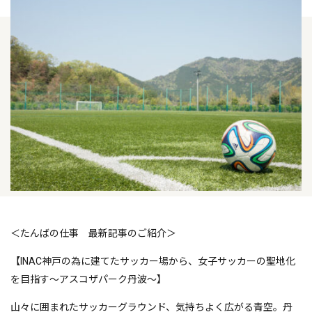
＜たんばの仕事 最新記事のご紹介＞
【INAC神戸の為に建てたサッカー場から、女子サッカーの聖地化
を目指す～アスコザパーク丹波～】
山々に囲まれたサッカーグラウンド、気持ちよく広がる青空。丹