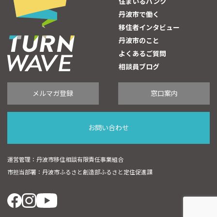
住まいるバンク
丹波市で働く
移住者インタビュー
丹波市のこと
よくあるご質問
相談員ブログ
メルマガ登録
窓口案内
お問い合わせ
運営管理：丹波市移住相談有限責任事業組合
市担当部署：丹波市ふるさと創造部ふるさと定住促進課