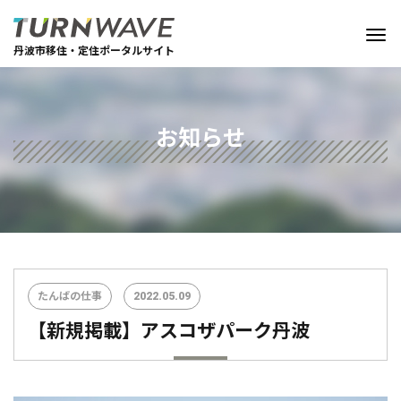
丹波市移住・定住ポータルサイト
お知らせ
たんばの仕事
2022.05.09
【新規掲載】アスコザパーク丹波