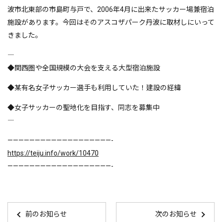
波市北東部の市島町与戸で、2006年4月に出来たサッカー場兼宿泊
施設があります。今回はそのアスコザパーク丹波に取材しにいって
きました。
――――――――――――――――
◆関西圏や全国規模の大会を支える大型宿泊施設
◆某有名女子サッカー選手も利用していた！建設の経緯
◆女子サッカーの聖地化を目指す、同志を募集中
――――――――――――――――
———————————————————-
https://teiju.info/work/10470
———————————————————-
前のお知らせ
次のお知らせ