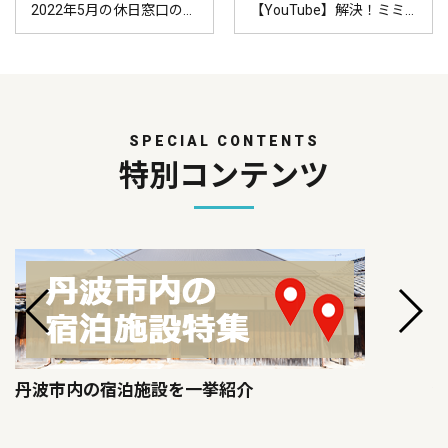
2022年5月の休日窓口の予定はこちら！
【YouTube】解決！ミミチャンネル！第15話目『R4年度最新版！丹波市への移住で活用できる補助メニューを一挙ご紹介』公開
SPECIAL CONTENTS
特別コンテンツ
丹波市内の宿泊施設を一挙紹介