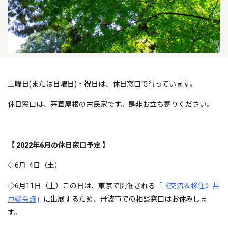
土曜日(または日曜日)・祝日は、休日窓口で行っています。
休日窓口は、茅葺屋根の古民家です。是非お立ち寄りください。
【 2022年6月の休日窓口予定 】
◇6月 4日（土）
◇6月11日（土）この日は、東京で開催される
「
《交流＆移住》井
戸端会議
」
に出展するため、丹波市での相談窓口はお休みしま
す。