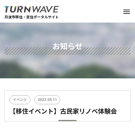
丹波市移住・定住ポータルサイト
お知らせ
イベント
2023.05.11
【移住イベント】古民家リノベ体験会