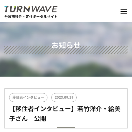
丹波市移住・定住ポータルサイト
お知らせ
移住者インタビュー
2023.09.29
【移住者インタビュー】若竹洋介・絵美
子さん 公開