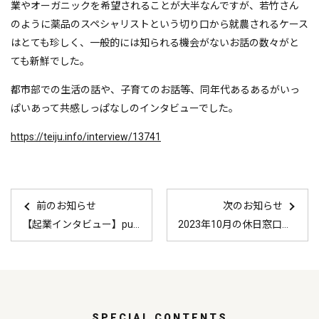
業やオーガニックを希望されることが大半なんですが、若竹さん
のように薬品のスペシャリストという切り口から就農されるケース
はとても珍しく、一般的には知られる機会がないお話の数々がと
ても新鮮でした。
都市部での生活の話や、子育てのお話等、同年代あるあるがいっ
ぱいあって共感しっぱなしのインタビューでした。
https://teiju.info/interview/13741
前のお知らせ
次のお知らせ
【起業インタビュー】puu da chakichi 公開
2023年10月の休日窓口の案内はこちら
SPECIAL CONTENTS