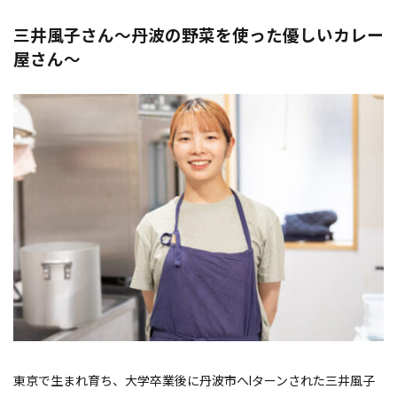
三井風子さん～丹波の野菜を使った優しいカレー
屋さん～
東京で生まれ育ち、大学卒業後に丹波市へIターンされた三井風子