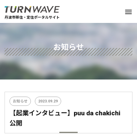
丹波市移住・定住ポータルサイト
お知らせ
お知らせ
2023.09.29
【起業インタビュー】puu da chakichi
公開