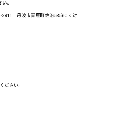
さい。
3811 丹波市青垣町佐治585)にて対
ください。