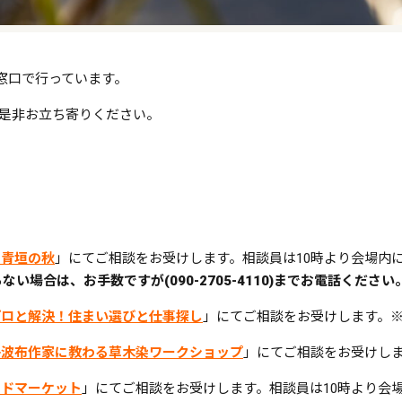
窓口で行っています。
是非お立ち寄りください。
宿青垣の秋
」にてご相談をお受けします。相談員は10時より会場内
い場合は、お手数ですが(090-2705-4110)までお電話ください
プロと解決！住まい選びと仕事探し
」にてご相談をお受けします。
丹波布作家に教わる草木染ワークショップ
」にてご相談をお受けし
ードマーケット
」にてご相談をお受けします。相談員は10時より会