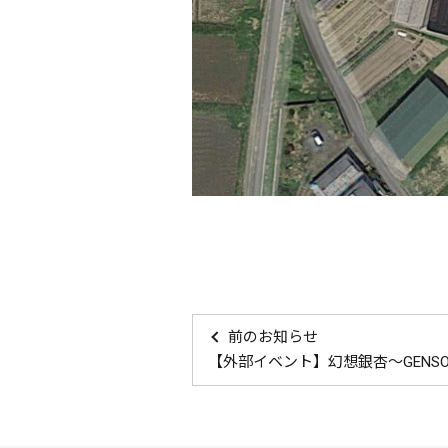
前のお知らせ
【外部イベント】幻想銀杏～GENSO 