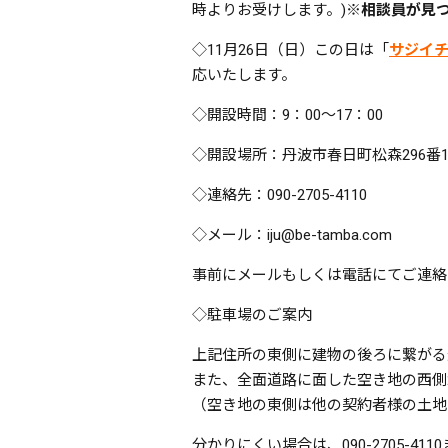
時よりお受けします。)
※相談員が見つ
◇11月26日（日）この日は「
サジイ
応いたします。
◇開設時間：9：00～17：00
◇開設場所：丹波市春日町松森296番
◇連絡先：090-2705-4110
◇メール：iju@be-tamba.com
事前にメールもしくは電話にてご連絡
◇駐車場のご案内
上記住所の東側に建物の後ろに繋がる
また、全面道路に面した空き地の西側
（空き地の東側は他の契約者様の土地
分かりにくい場合は、090-2705-41