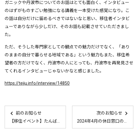
ガニックや丹波市についてのお話はとても面白く、インタビュー
のはずがものすごい勉強になる講義を一本受けた感覚になり。こ
の話は自分だけに留めるべきではないなと思い、移住者インタビ
ューでありながら少しだけ、そのお話も記載させていただきまし
た。
ただ、そうした専門家としての観点での魅力だけでなく、「あり
のままの自分で暮らせる地域である」という魅力もまた、移住希
望者の方だけでなく、丹波市の人にとっても、丹波市を再発見させ
てくれるインタビューじゃないかなと感じました。
https://teiju.info/interview/14850
前のお知らせ
次のお知らせ
【移住イベント】たんば“移充”計画「丹波の春を楽しむノルディックウォーキング」
2024年4月の休日窓口の案内はこちら