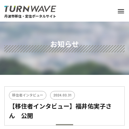
丹波市移住・定住ポータルサイト
お知らせ
移住者インタビュー
2024.03.31
【移住者インタビュー】福井佑実子さ
ん 公開