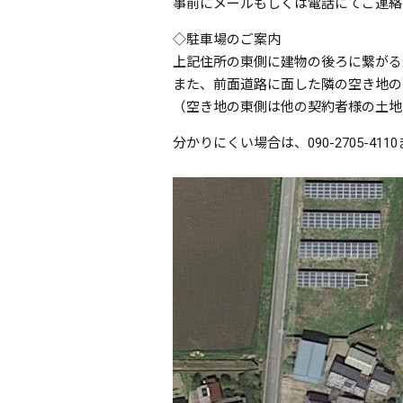
事前にメールもしくは電話にてご連絡
◇駐車場のご案内
上記住所の東側に建物の後ろに繋がる
また、前面道路に面した隣の空き地の
（空き地の東側は他の契約者様の土地
分かりにくい場合は、090-2705-41