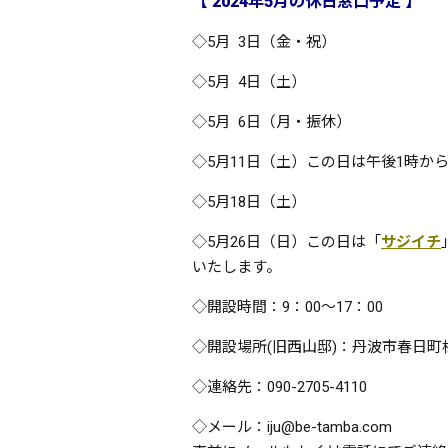
【 2024年5月の休日窓口予定 】
◇5月 3日（金・祝）
◇5月 4日（土）
◇5月 6日（月・振休）
◇5月11日（土）この日は午後1時か
◇5月18日（土）
◇5月26日（日）
この日は「
サジイチ
いたします。
◇開設時間：9：00～17：00
◇開設場所(旧西山邸)：丹波市春日町松
◇連絡先：090-2705-4110
◇メール：iju@be-tamba.com