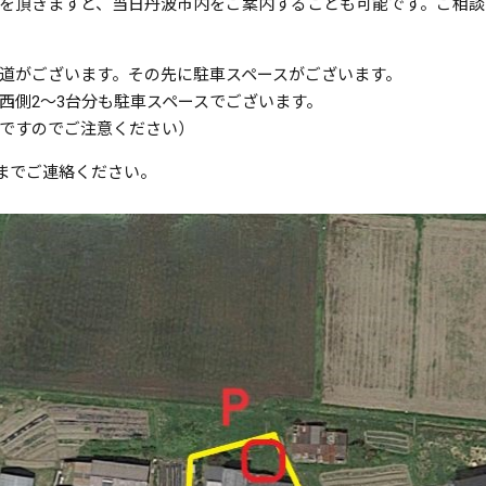
を頂きますと、当日丹波市内をご案内することも可能です。ご相談
道がございます。その先に駐車スペースがございます。
西側2〜3台分も駐車スペースでございます。
ですのでご注意ください）
10までご連絡ください。