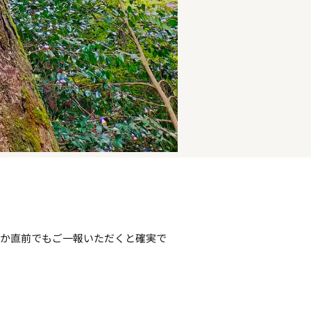
約か直前でもご一報いただくと確実で