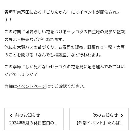
青垣町東芦田にある「ごりんかん」にてイベントが開催されま
す！
この時期に可愛らしい花をつけるセッコクの自生地の見学や盆栽
の展示・販売などが行われます。
他にも大賀ハスの苗づくり、お寿司の販売、野菜作り・稲・大豆
のことを聞ける「なんでも相談室」など行われます。
この季節にしか見れないセッコクの花を見に足を運んでみてはい
かがでしょうか？
詳細は
イベントページ
にてご確認ください。
前のお知らせ
次のお知らせ
2024年5月の休日窓口の案内はこちら
【外部イベント】たんば起業塾2024