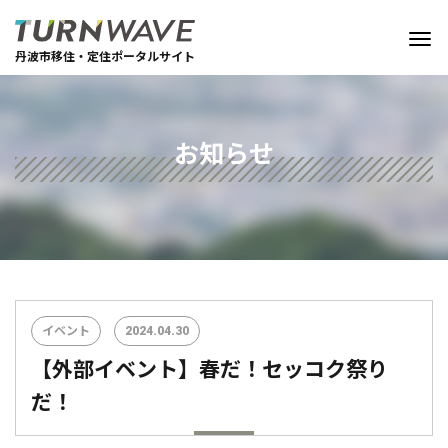
丹波市移住・定住ポータルサイト
お知らせ
イベント
2024.04.30
【外部イベント】春だ！セッコク祭り
だ！