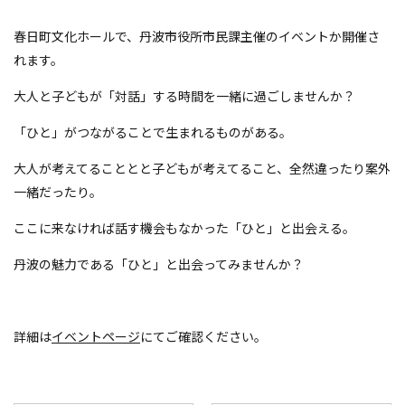
春日町文化ホールで、丹波市役所市民課主催のイベントか開催さ
れます。
大人と子どもが「対話」する時間を一緒に過ごしませんか？
「ひと」がつながることで生まれるものがある。
大人が考えてることとと子どもが考えてること、全然違ったり案外
一緒だったり。
ここに来なければ話す機会もなかった「ひと」と出会える。
丹波の魅力である「ひと」と出会ってみませんか？
詳細は
イベントページ
にてご確認ください。