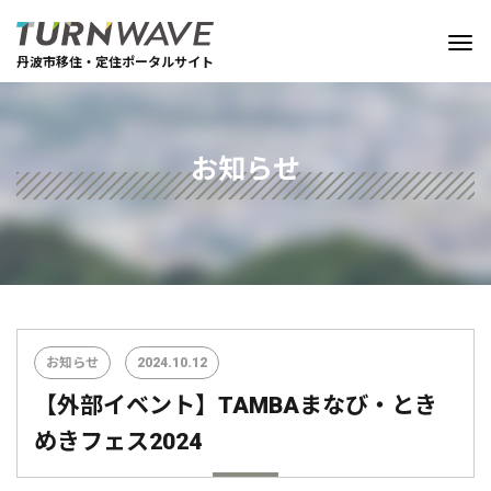
丹波市移住・定住ポータルサイト
お知らせ
お知らせ
2024.10.12
【外部イベント】TAMBAまなび・とき
めきフェス2024