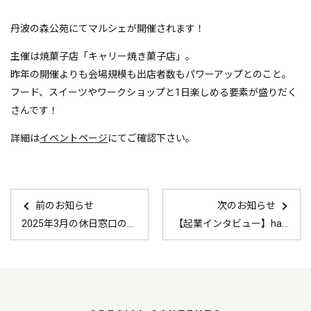
丹波の森公苑にてマルシェが開催されます！
主催は焼菓子店「キャリー焼き菓子店」。
昨年の開催よりも会場規模も出店者数もパワーアップとのこと。
フード、スイーツやワークショップと1日楽しめる要素が盛りだく
さんです！
詳細は
イベントページ
にてご確認下さい。
前のお知らせ
次のお知らせ
2025年3月の休日窓口の案内はこちら
【起業インタビュー】hanauta graphics 公開