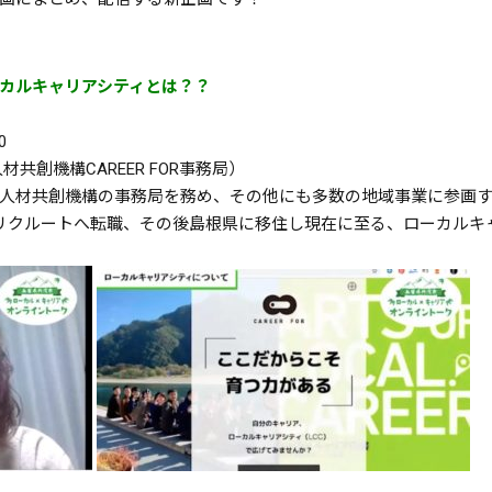
カルキャリアシティとは？？
0
共創機構CAREER FOR事務局）
人材共創機構の事務局を務め、その他にも多数の地域事業に参画
らリクルートへ転職、その後島根県に移住し現在に至る、ローカルキ