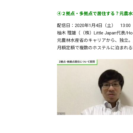
④２拠点・多拠点で居住する？元農水
配信日：2020年1月4日（土） 13:00
柚木 理雄（（株）Little Japan代表/Hos
元農林水産省のキャリアから、独立。農水
月額定額で複数のホステルに泊まれるHo