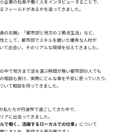
小企業の社長や働く人をインタビューすることで、
るフィールドがあるかを追ってきました。
長の右腕」「都市部と地方の２拠点生活」など、
性として、都市部でスキルを磨いた優秀な人材が
いて出会い、そのリアルな現場を伝えてきました。
の中で地方まで足を運ぶ時間が無い都市部の人でも
の相談も受け、実際にどんな事を不安に思っていたり、
ついて相談を伺ってきました。
ンの私たちが丹波市で過ごしてきた中で、
リアに出会ってきました。
ルで働く、活躍するローカルでの仕事」
について
画にまとめ、配信する新企画です！