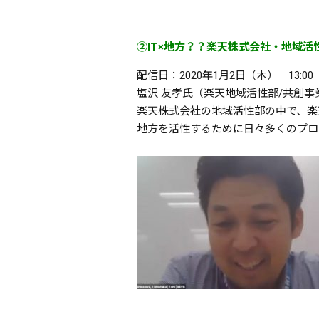
②IT×地方？？楽天株式会社・地域
配信日：2020年1月2日（木） 13:00
塩沢 友孝氏（楽天地域活性部/共創
楽天株式会社の地域活性部の中で、楽
地方を活性するために日々多くのプロ