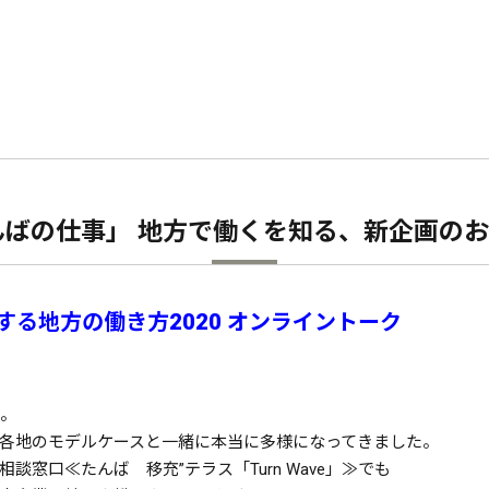
ばの仕事」 地方で働くを知る、新企画の
する地方の働き方2020 オンライントーク
年。
各地のモデルケースと一緒に本当に多様になってきました。
窓口≪たんば 移充”テラス「Turn Wave」≫でも