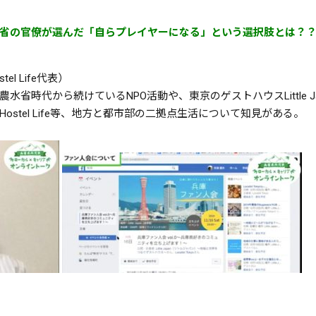
省の官僚が選んだ「自らプレイヤーになる」という選択肢とは？
tel Life代表）
省時代から続けているNPO活動や、東京のゲストハウスLittle Ja
stel Life等、地方と都市部の二拠点生活について知見がある。