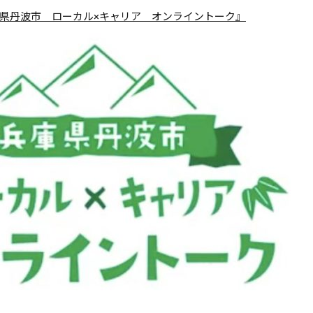
県丹波市 ローカル×キャリア オンライントーク』