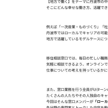
【地方で働く】をテーマに丹波市の中
そこにどんな幸せな働き方、活躍でき
例えば「一次産業・ものづくり」「社
丹波市ではローカルでキャリアの可能
地方で活躍しているモデルケースにつ
移住相談窓口では、毎日の忙しい職務
気軽に相談できるよう、オンラインで
仕事についての考えを持っているかに
また、窓口業務を行う全員がUIター
たくさんの人たちやその人独自のキャ
今回はそんな窓口メンバーが
「ローカ
各分野の専門家とトークした内容を動