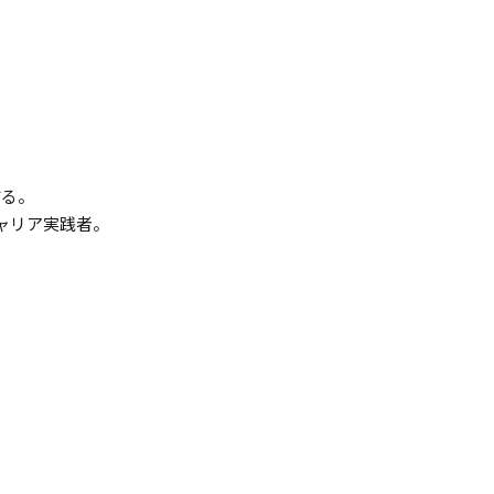
する。
ャリア実践者。