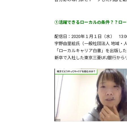
①活躍できるローカルの条件？？ロー
配信日：2020年１月１日（水） 13:0
宇野由里絵氏（一般社団法人 地域・人材
「ローカルキャリア白書」を出版した
新卒で入社した東京三菱UFJ銀行か